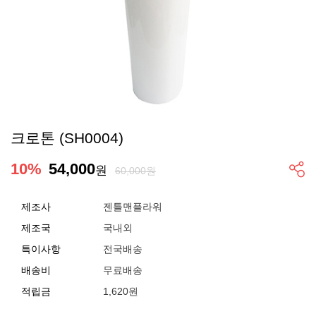
크로톤 (SH0004)
10
%
54,000
원
60,000원
제조사
젠틀맨플라워
제조국
국내외
특이사항
전국배송
배송비
무료배송
적립금
1,620원