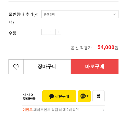
물받침대 추가(선
택)
수량
54,000
옵션 적용가
원
장바구니
바로구매
이벤트
페이포인트 적립 혜택 2배 UP!
이벤트
페이포인트 적립 혜택 2배 UP!