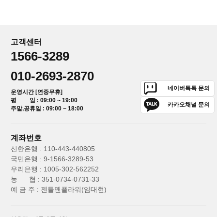
고객센터
1566-3289
010-2693-2870
네이버톡톡 문의
운영시간 [연중무휴]
평 일 : 09:00 ~ 19:00
카카오채널 문의
주말,공휴일 : 09:00 ~ 18:00
계좌번호
신한은행 : 110-443-440805
국민은행 : 9-1566-3289-53
우리은행 : 1005-302-562252
농 협 : 351-0734-0731-33
예 금 주 : 젠틀맨플라워(임대현)