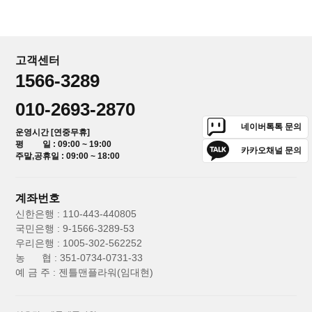
고객센터
1566-3289
010-2693-2870
네이버톡톡 문의
운영시간 [연중무휴]
평 일 : 09:00 ~ 19:00
카카오채널 문의
주말,공휴일 : 09:00 ~ 18:00
계좌번호
신한은행 : 110-443-440805
국민은행 : 9-1566-3289-53
우리은행 : 1005-302-562252
농 협 : 351-0734-0731-33
예 금 주 : 젠틀맨플라워(임대현)