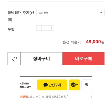
물받침대 추가(선
택)
수량
49,000
옵션 적용가
원
장바구니
바로구매
이벤트
페이포인트 적립 혜택 2배 UP!
이벤트
페이포인트 적립 혜택 2배 UP!