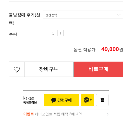
물받침대 추가(선
택)
수량
49,000
옵션 적용가
원
장바구니
바로구매
이벤트
페이포인트 적립 혜택 2배 UP!
이벤트
페이포인트 적립 혜택 2배 UP!