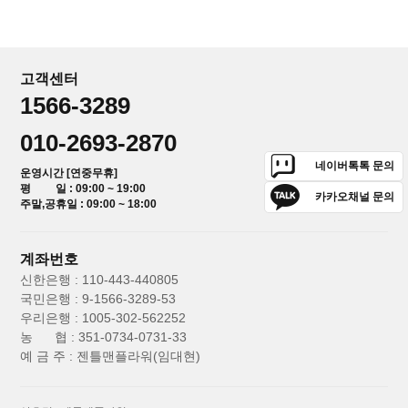
고객센터
1566-3289
010-2693-2870
네이버톡톡 문의
운영시간 [연중무휴]
평 일 : 09:00 ~ 19:00
카카오채널 문의
주말,공휴일 : 09:00 ~ 18:00
계좌번호
신한은행 : 110-443-440805
국민은행 : 9-1566-3289-53
우리은행 : 1005-302-562252
농 협 : 351-0734-0731-33
예 금 주 : 젠틀맨플라워(임대현)