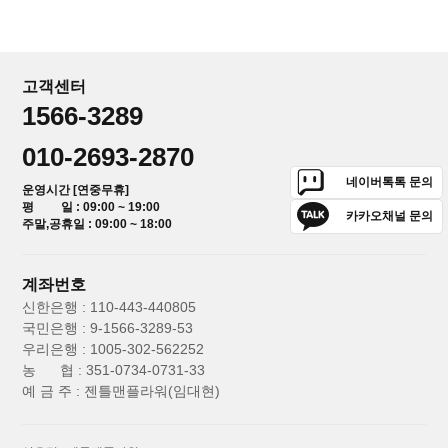
고객센터
1566-3289
010-2693-2870
네이버톡톡 문의
운영시간 [연중무휴]
평 일 : 09:00 ~ 19:00
카카오채널 문의
주말,공휴일 : 09:00 ~ 18:00
계좌번호
신한은행 : 110-443-440805
국민은행 : 9-1566-3289-53
우리은행 : 1005-302-562252
농 협 : 351-0734-0731-33
예 금 주 : 젠틀맨플라워(임대현)