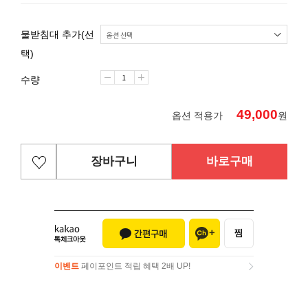
물받침대 추가(선
택)
수량
49,000
옵션 적용가
원
장바구니
바로구매
이벤트
페이포인트 적립 혜택 2배 UP!
이벤트
페이포인트 적립 혜택 2배 UP!