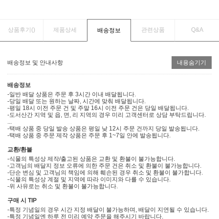
상품후기(
)
제품상세
관련상품
Q&A
배송정보
배송정보 및 안내사항
내용숨기기
배송정보
-일반 배달 상품은 주문 후 3시간 이내 배달됩니다.
-당일 배달 또는 원하는 날짜, 시간에 맞춰 배달됩니다.
-평일 18시 이전 주문 건 및 주말 16시 이전 주문 건은 당일 배달됩니다.
-도서산간 지역 및 읍, 면, 리 지역의 경우 미리 고객센터로 상담 부탁드립니다.
...
-택배 상품 중 당일 발송 상품은 평일 낮 12시 주문 건까지 당일 발송됩니다.
-택배 상품 중 주문 제작 상품은 주문 후 1~7일 안에 발송됩니다.
교환/환불
-식물의 특성상 제작/출고된 상품은 교환 및 환불이 불가능합니다.
-고객님의 배달지 정보 오류에 의한 주문 건은 취소 및 환불이 불가능합니다.
-단순 변심 및 고객님의 책임에 의해 훼손된 경우 취소 및 환불이 불가합니다.
-식물의 특성상 계절 및 지역에 따라 이미지와 다를 수 있습니다.
-위 사유로는 취소 및 환불이 불가능합니다.
구매 시 TIP
-특정 기념일의 경우 시간 지정 배달이 불가능하며, 배달이 지연될 수 있습니다.
-특정 기념일엔 하루 전 미리 예약 주문을 해주시기 바랍니다.