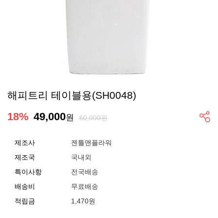
해피트리 테이블용(SH0048)
18
%
49,000
원
60,000원
제조사
젠틀맨플라워
제조국
국내외
특이사항
전국배송
배송비
무료배송
적립금
1,470원