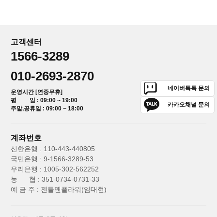
고객센터
1566-3289
010-2693-2870
네이버톡톡 문의
운영시간 [연중무휴]
평 일 : 09:00 ~ 19:00
카카오채널 문의
주말,공휴일 : 09:00 ~ 18:00
계좌번호
신한은행 : 110-443-440805
국민은행 : 9-1566-3289-53
우리은행 : 1005-302-562252
농 협 : 351-0734-0731-33
예 금 주 : 젠틀맨플라워(임대현)