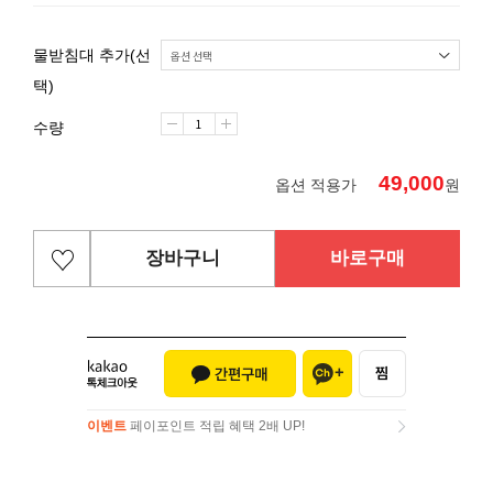
물받침대 추가(선
택)
수량
49,000
옵션 적용가
원
장바구니
바로구매
이벤트
페이포인트 적립 혜택 2배 UP!
이벤트
페이포인트 적립 혜택 2배 UP!