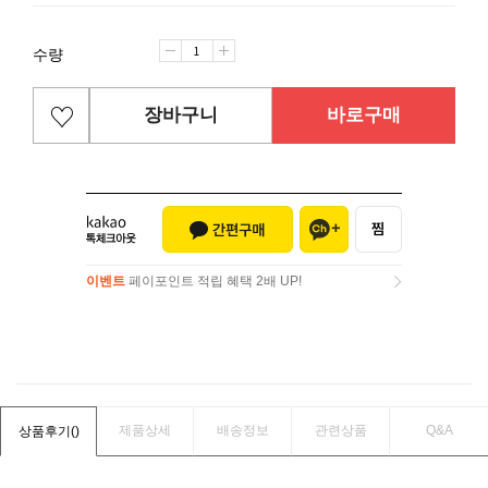
수량
장바구니
바로구매
이벤트
페이포인트 적립 혜택 2배 UP!
이벤트
페이포인트 적립 혜택 2배 UP!
제품상세
배송정보
관련상품
Q&A
상품후기(
)