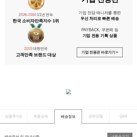
기업 전담 매니저를 통한
2026-2016
11년 연속
우선 처리로 빠른 배송
한국 소비자만족지수 1위
PAYBACK, 쿠폰팩 등
기업 전용 기획 상품
2015
대한민국
기업 전용관 바로가기 >
고객만족 브랜드 대상
상품후기(
)
제품상세
관련상품
Q&A
배송정보
배송정보 및 안내사항
내용숨기기