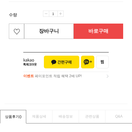
수량
장바구니
바로구매
이벤트
페이포인트 적립 혜택 2배 UP!
이벤트
페이포인트 적립 혜택 2배 UP!
제품상세
배송정보
관련상품
Q&A
상품후기(
)