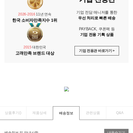
기업 전담 매니저를 통한
2026-2016
11년 연속
우선 처리로 빠른 배송
한국 소비자만족지수 1위
PAYBACK, 쿠폰팩 등
기업 전용 기획 상품
2015
대한민국
기업 전용관 바로가기 >
고객만족 브랜드 대상
상품후기(
)
제품상세
관련상품
Q&A
배송정보
배송정보 및 안내사항
내용숨기기