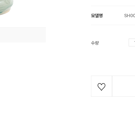
모델명
SH0
수량