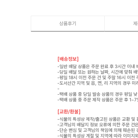
상품후기
제
[배송정보]
-일반 배달 상품은 주문 완료 후 3시간 이내
-당일 배달 또는 원하는 날짜, 시간에 맞춰 
-평일 18시 이전 주문 건 및 주말 16시 이전
-도서산간 지역 및 읍, 면, 리 지역의 경우
-
-택배 상품 중 당일 발송 상품의 경우 평일 낮
-택배 상품 중 주문 제작 상품은 주문 후 1~
[교환/환불]
-식물의 특성상 제작/출고된 상품은 교환 및
-고객님의 배달지 정보 오류에 의한 주문 건
-단순 변심 및 고객님의 책임에 의해 훼손된 
-식물의 특성상 계절 및 지역에 따라 이미지와