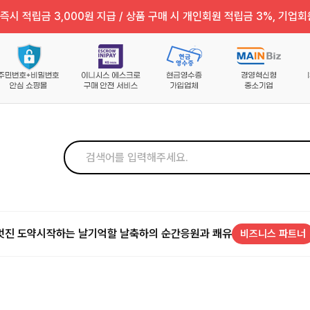
즉시 적립금 3,000원 지급 / 상품 구매 시 개인회원 적립금 3%, 기업회
멋진 도약
시작하는 날
기억할 날
축하의 순간
응원과 쾌유
비즈니스 파트너