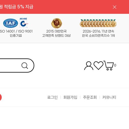
원 적립금 5% 지급
0
로그인
회원가입
주문조회
커뮤니티