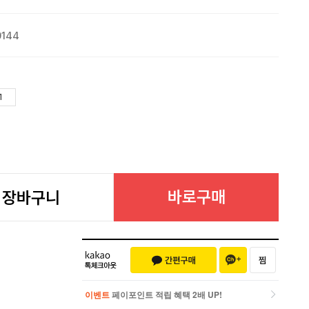
0144
바로구매
장바구니
이벤트
페이포인트 적립 혜택 2배 UP!