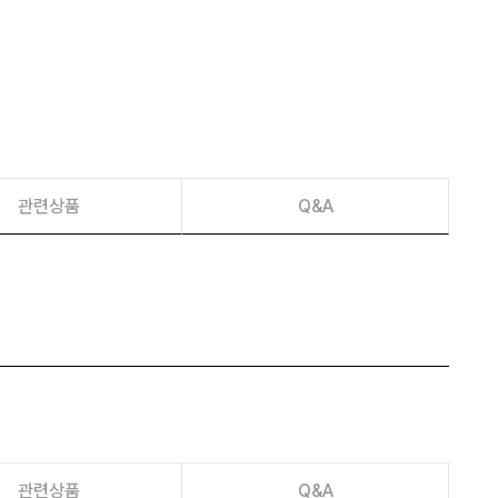
이벤트
페이포인트 적립 혜택 2배 UP!
관련상품
Q&A
관련상품
Q&A