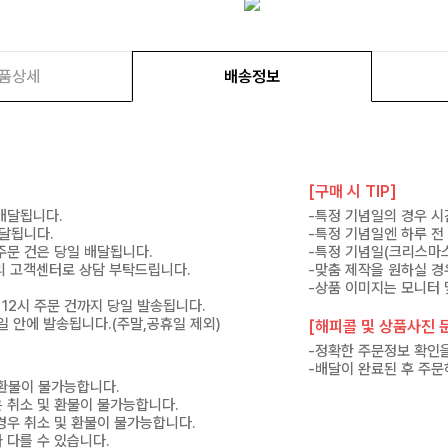
품상세
배송정보
[구매 시 TIP]
 배달됩니다.
-특정 기념일의 경우 시
배달됩니다.
-특정 기념일엔 하루 전
 주문 건은 당일 배달됩니다.
-특정 기념일(크리스마스
 미리 고객센터로 상담 부탁드립니다.
-맞춤 제작을 원하실 경
-상품 이미지는 모니터 
 12시 주문 건까지 당일 발송됩니다.
7일 안에 발송됩니다.(주말,공휴일 제외)
[해피콜 및 상품사진 문
-정확한 주문정보 확인을
-배달이 완료된 후 주문
 환불이 불가능합니다.
은 취소 및 환불이 불가능합니다.
경우 취소 및 환불이 불가능합니다.
 다를 수 있습니다.