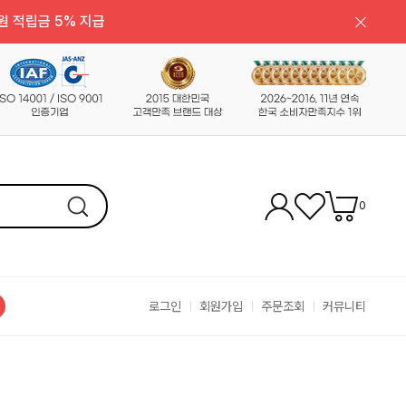
원 적립금 5% 지급
0
로그인
회원가입
주문조회
커뮤니티