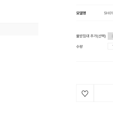
모델명
SH01
물받침대 추가(선택)
수량