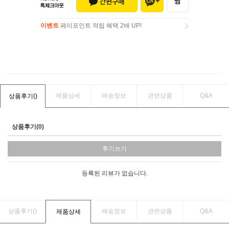
이벤트
페이포인트 적립 혜택 2배 UP!
이벤트
페이포인트 적립 혜택 2배 UP!
제품상세
배송정보
관련상품
Q&A
상품후기(
)
상품후기(0)
후기쓰기
등록된 리뷰가 없습니다.
상품후기(
)
배송정보
관련상품
Q&A
제품상세