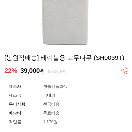
[농원직배송] 테이블용 고무나무 (SH0039T)
22
%
39,000
원
50,000원
제조사
젠틀맨플라워
제조국
국내외
특이사항
전국배송
배송비
무료배송
적립금
1,170원