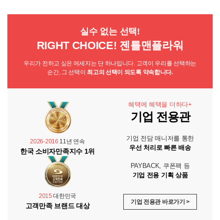
실수 없는 선택!
RIGHT CHOICE! 젠틀맨플라워
우리가 전하고 싶은 메세지는 단 하나입니다. 고객이 우리를 선택하는
순간, 그 선택이
최고의 선택이 되도록 약속합니다.
혜택에 혜택을 더하다+
기업 전용관
기업 전담 매니저를 통한
2026-2016
11년 연속
우선 처리로 빠른 배송
한국 소비자만족지수 1위
PAYBACK, 쿠폰팩 등
기업 전용 기획 상품
2015
대한민국
기업 전용관 바로가기 >
고객만족 브랜드 대상