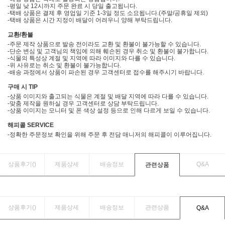
-평일 낮 12시까지 주문 완료 시 당일 출고됩니다.
-택배 상품은 결제 후 영업일 기준 1-3일 정도 소요됩니다.(주말/공휴일 제외)
-택배 상품은 시간 지정이 배달이 어려우니 양해 부탁드립니다.
교환/환불
-주문 제작 상품으로 발송 전이라도 교환 및 환불이 불가능할 수 있습니다.
-단순 변심 및 고객님의 책임에 의해 훼손된 경우 취소 및 환불이 불가합니다.
-식물의 특성상 계절 및 지역에 따라 이미지와 다를 수 있습니다.
-위 사유로는 취소 및 환불이 불가능합니다.
-배송 과정에서 상품이 파손된 경우 고객센터로 접수를 해주시기 바랍니다.
구매 시 TIP
-상품 이미지와 출고되는 식물은 계절 및 배달 지역에 따라 다를 수 있습니다.
-맞춤 제작을 원하실 경우 고객센터로 상담 부탁드립니다.
-상품 이미지는 모니터 및 폰 색상 설정 등으로 인해 다르게 보일 수 있습니다.
해피콜 SERVICE
-정확한 주문정보 확인을 위해 주문 후 전담 매니저의 해피콜이 이루어집니다.
상품후기(
)
제품상세
배송정보
Q&A
관련상품
상품후기(
)
제품상세
배송정보
관련상품
Q&A