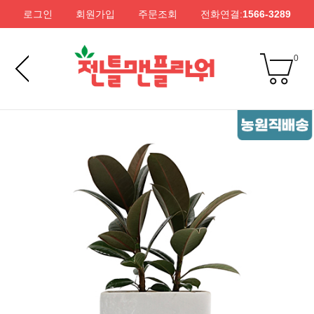
로그인
회원가입
주문조회
전화연결:
1566-3289
0