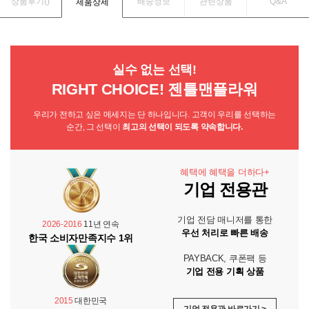
상품후기(
)
배송정보
관련상품
Q&A
제품상세
실수 없는 선택!
RIGHT CHOICE! 젠틀맨플라워
우리가 전하고 싶은 메세지는 단 하나입니다. 고객이 우리를 선택하는
순간, 그 선택이
최고의 선택이 되도록 약속합니다.
혜택에 혜택을 더하다+
기업 전용관
기업 전담 매니저를 통한
2026-2016
11년 연속
우선 처리로 빠른 배송
한국 소비자만족지수 1위
PAYBACK, 쿠폰팩 등
기업 전용 기획 상품
2015
대한민국
기업 전용관 바로가기 >