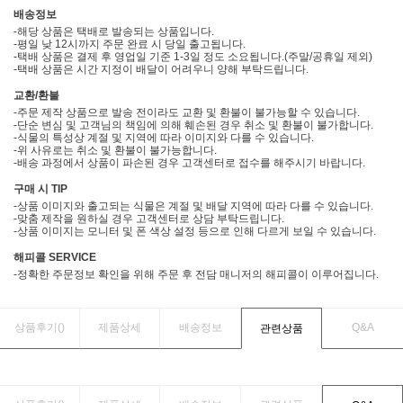
배송정보
-해당 상품은 택배로 발송되는 상품입니다.
-평일 낮 12시까지 주문 완료 시 당일 출고됩니다.
-택배 상품은 결제 후 영업일 기준 1-3일 정도 소요됩니다.(주말/공휴일 제외)
-택배 상품은 시간 지정이 배달이 어려우니 양해 부탁드립니다.
교환/환불
-주문 제작 상품으로 발송 전이라도 교환 및 환불이 불가능할 수 있습니다.
-단순 변심 및 고객님의 책임에 의해 훼손된 경우 취소 및 환불이 불가합니다.
-식물의 특성상 계절 및 지역에 따라 이미지와 다를 수 있습니다.
-위 사유로는 취소 및 환불이 불가능합니다.
-배송 과정에서 상품이 파손된 경우 고객센터로 접수를 해주시기 바랍니다.
구매 시 TIP
-상품 이미지와 출고되는 식물은 계절 및 배달 지역에 따라 다를 수 있습니다.
-맞춤 제작을 원하실 경우 고객센터로 상담 부탁드립니다.
-상품 이미지는 모니터 및 폰 색상 설정 등으로 인해 다르게 보일 수 있습니다.
해피콜 SERVICE
-정확한 주문정보 확인을 위해 주문 후 전담 매니저의 해피콜이 이루어집니다.
상품후기(
)
제품상세
배송정보
Q&A
관련상품