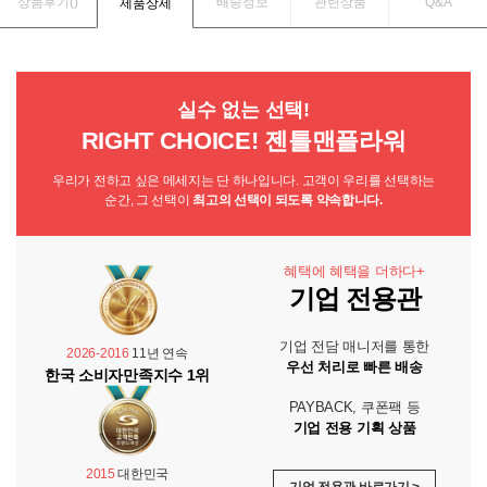
상품후기(
)
배송정보
관련상품
Q&A
제품상세
실수 없는 선택!
RIGHT CHOICE! 젠틀맨플라워
우리가 전하고 싶은 메세지는 단 하나입니다. 고객이 우리를 선택하는
순간, 그 선택이
최고의 선택이 되도록 약속합니다.
혜택에 혜택을 더하다+
기업 전용관
기업 전담 매니저를 통한
2026-2016
11년 연속
우선 처리로 빠른 배송
한국 소비자만족지수 1위
PAYBACK, 쿠폰팩 등
기업 전용 기획 상품
2015
대한민국
기업 전용관 바로가기 >