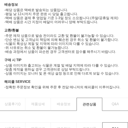
배송정보
-해당 상품은 택배로 발송되는 상품입니다.
-평일 낮 12시까지 주문 완료 시 당일 출고됩니다.
-택배 상품은 결제 후 영업일 기준 1-3일 정도 소요됩니다.(주말/공휴일 제외)
-택배 상품은 시간 지정이 배달이 어려우니 양해 부탁드립니다.
교환/환불
-주문 제작 상품으로 발송 전이라도 교환 및 환불이 불가능할 수 있습니다.
-단순 변심 및 고객님의 책임에 의해 훼손된 경우 취소 및 환불이 불가합니다.
-식물의 특성상 계절 및 지역에 따라 이미지와 다를 수 있습니다.
-위 사유로는 취소 및 환불이 불가능합니다.
-배송 과정에서 상품이 파손된 경우 고객센터로 접수를 해주시기 바랍니다.
구매 시 TIP
-상품 이미지와 출고되는 식물은 계절 및 배달 지역에 따라 다를 수 있습니다.
-맞춤 제작을 원하실 경우 고객센터로 상담 부탁드립니다.
-상품 이미지는 모니터 및 폰 색상 설정 등으로 인해 다르게 보일 수 있습니다.
해피콜 SERVICE
-정확한 주문정보 확인을 위해 주문 후 전담 매니저의 해피콜이 이루어집니다.
상품후기(
)
제품상세
배송정보
Q&A
관련상품