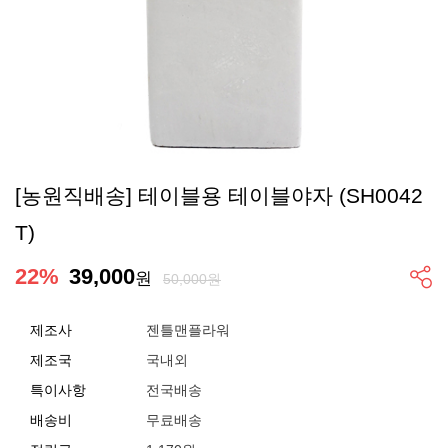
[농원직배송] 테이블용 테이블야자 (SH0042
T)
22
%
39,000
원
50,000원
제조사
젠틀맨플라워
제조국
국내외
특이사항
전국배송
배송비
무료배송