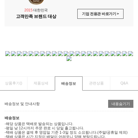
2015
대한민국
기업 전용관 바로가기 >
고객만족 브랜드 대상
상품후기(
)
제품상세
관련상품
Q&A
배송정보
배송정보 및 안내사항
내용숨기기
배송정보
-해당 상품은 택배로 발송되는 상품입니다.
-평일 낮 12시까지 주문 완료 시 당일 출고됩니다.
-택배 상품은 결제 후 영업일 기준 1-3일 정도 소요됩니다.(주말/공휴일 제외)
-택배 상품은 시간 지정이 배달이 어려우니 양해 부탁드립니다.