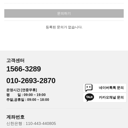
문의하기
등록된 문의가 없습니다.
고객센터
1566-3289
010-2693-2870
네이버톡톡 문의
운영시간 [연중무휴]
평 일 : 09:00 ~ 19:00
카카오채널 문의
주말,공휴일 : 09:00 ~ 18:00
계좌번호
신한은행 : 110-443-440805