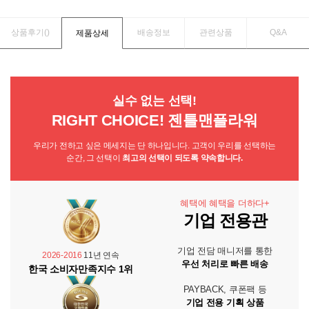
상품후기(
)
배송정보
관련상품
Q&A
제품상세
실수 없는 선택!
RIGHT CHOICE! 젠틀맨플라워
우리가 전하고 싶은 메세지는 단 하나입니다. 고객이 우리를 선택하는
순간, 그 선택이
최고의 선택이 되도록 약속합니다.
혜택에 혜택을 더하다+
기업 전용관
기업 전담 매니저를 통한
2026-2016
11년 연속
우선 처리로 빠른 배송
한국 소비자만족지수 1위
PAYBACK, 쿠폰팩 등
기업 전용 기획 상품