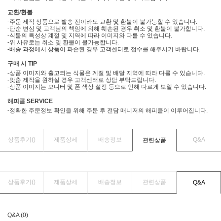
교환/환불
-주문 제작 상품으로 발송 전이라도 교환 및 환불이 불가능할 수 있습니다.
-단순 변심 및 고객님의 책임에 의해 훼손된 경우 취소 및 환불이 불가합니다.
-식물의 특성상 계절 및 지역에 따라 이미지와 다를 수 있습니다.
-위 사유로는 취소 및 환불이 불가능합니다.
-배송 과정에서 상품이 파손된 경우 고객센터로 접수를 해주시기 바랍니다.
구매 시 TIP
-상품 이미지와 출고되는 식물은 계절 및 배달 지역에 따라 다를 수 있습니다.
-맞춤 제작을 원하실 경우 고객센터로 상담 부탁드립니다.
-상품 이미지는 모니터 및 폰 색상 설정 등으로 인해 다르게 보일 수 있습니다.
해피콜 SERVICE
-정확한 주문정보 확인을 위해 주문 후 전담 매니저의 해피콜이 이루어집니다.
상품후기(
)
제품상세
배송정보
Q&A
관련상품
상품후기(
)
제품상세
배송정보
관련상품
Q&A
Q&A (0)