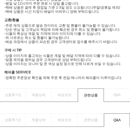
-평일 낮 12시까지 주문 완료 시 당일 출고됩니다.
-택배 상품은 결제 후 영업일 기준 1-3일 정도 소요됩니다.(주말/공휴일 제외)
-택배 상품은 시간 지정이 배달이 어려우니 양해 부탁드립니다.
교환/환불
-주문 제작 상품으로 발송 전이라도 교환 및 환불이 불가능할 수 있습니다.
-단순 변심 및 고객님의 책임에 의해 훼손된 경우 취소 및 환불이 불가합니다.
-식물의 특성상 계절 및 지역에 따라 이미지와 다를 수 있습니다.
-위 사유로는 취소 및 환불이 불가능합니다.
-배송 과정에서 상품이 파손된 경우 고객센터로 접수를 해주시기 바랍니다.
구매 시 TIP
-상품 이미지와 출고되는 식물은 계절 및 배달 지역에 따라 다를 수 있습니다.
-맞춤 제작을 원하실 경우 고객센터로 상담 부탁드립니다.
-상품 이미지는 모니터 및 폰 색상 설정 등으로 인해 다르게 보일 수 있습니다.
해피콜 SERVICE
-정확한 주문정보 확인을 위해 주문 후 전담 매니저의 해피콜이 이루어집니다.
상품후기(
)
제품상세
배송정보
Q&A
관련상품
상품후기(
)
제품상세
배송정보
관련상품
Q&A