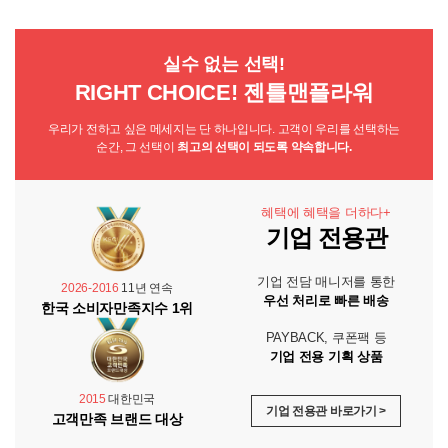
실수 없는 선택!
RIGHT CHOICE! 젠틀맨플라워
우리가 전하고 싶은 메세지는 단 하나입니다. 고객이 우리를 선택하는
순간, 그 선택이
최고의 선택이 되도록 약속합니다.
혜택에 혜택을 더하다+
기업 전용관
기업 전담 매니저를 통한
2026-2016
11년 연속
우선 처리로 빠른 배송
한국 소비자만족지수 1위
PAYBACK, 쿠폰팩 등
기업 전용 기획 상품
2015
대한민국
기업 전용관 바로가기 >
고객만족 브랜드 대상