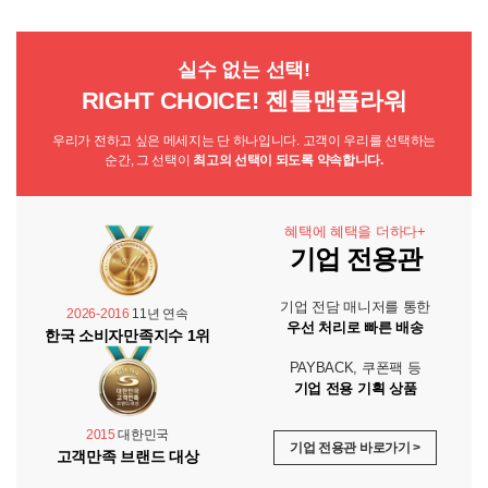
실수 없는 선택!
RIGHT CHOICE! 젠틀맨플라워
우리가 전하고 싶은 메세지는 단 하나입니다. 고객이 우리를 선택하는
순간, 그 선택이
최고의 선택이 되도록 약속합니다.
혜택에 혜택을 더하다+
기업 전용관
기업 전담 매니저를 통한
2026-2016
11년 연속
우선 처리로 빠른 배송
한국 소비자만족지수 1위
PAYBACK, 쿠폰팩 등
기업 전용 기획 상품
2015
대한민국
기업 전용관 바로가기 >
고객만족 브랜드 대상