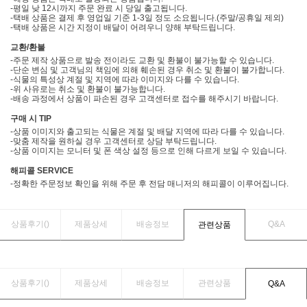
-평일 낮 12시까지 주문 완료 시 당일 출고됩니다.
-택배 상품은 결제 후 영업일 기준 1-3일 정도 소요됩니다.(주말/공휴일 제외)
-택배 상품은 시간 지정이 배달이 어려우니 양해 부탁드립니다.
교환/환불
-주문 제작 상품으로 발송 전이라도 교환 및 환불이 불가능할 수 있습니다.
-단순 변심 및 고객님의 책임에 의해 훼손된 경우 취소 및 환불이 불가합니다.
-식물의 특성상 계절 및 지역에 따라 이미지와 다를 수 있습니다.
-위 사유로는 취소 및 환불이 불가능합니다.
-배송 과정에서 상품이 파손된 경우 고객센터로 접수를 해주시기 바랍니다.
구매 시 TIP
-상품 이미지와 출고되는 식물은 계절 및 배달 지역에 따라 다를 수 있습니다.
-맞춤 제작을 원하실 경우 고객센터로 상담 부탁드립니다.
-상품 이미지는 모니터 및 폰 색상 설정 등으로 인해 다르게 보일 수 있습니다.
해피콜 SERVICE
-정확한 주문정보 확인을 위해 주문 후 전담 매니저의 해피콜이 이루어집니다.
상품후기(
)
제품상세
배송정보
Q&A
관련상품
상품후기(
)
제품상세
배송정보
관련상품
Q&A