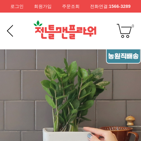
로그인
회원가입
주문조회
전화연결:
1566-3289
0