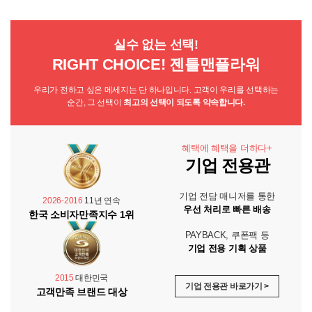
실수 없는 선택!
RIGHT CHOICE! 젠틀맨플라워
우리가 전하고 싶은 메세지는 단 하나입니다. 고객이 우리를 선택하는
순간, 그 선택이
최고의 선택이 되도록 약속합니다.
혜택에 혜택을 더하다+
기업 전용관
기업 전담 매니저를 통한
2026-2016
11년 연속
우선 처리로 빠른 배송
한국 소비자만족지수 1위
PAYBACK, 쿠폰팩 등
기업 전용 기획 상품
2015
대한민국
기업 전용관 바로가기 >
고객만족 브랜드 대상