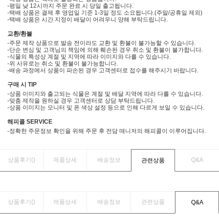
-평일 낮 12시까지 주문 완료 시 당일 출고됩니다.
-택배 상품은 결제 후 영업일 기준 1-3일 정도 소요됩니다.(주말/공휴일 제외)
-택배 상품은 시간 지정이 배달이 어려우니 양해 부탁드립니다.
교환/환불
-주문 제작 상품으로 발송 전이라도 교환 및 환불이 불가능할 수 있습니다.
-단순 변심 및 고객님의 책임에 의해 훼손된 경우 취소 및 환불이 불가합니다.
-식물의 특성상 계절 및 지역에 따라 이미지와 다를 수 있습니다.
-위 사유로는 취소 및 환불이 불가능합니다.
-배송 과정에서 상품이 파손된 경우 고객센터로 접수를 해주시기 바랍니다.
구매 시 TIP
-상품 이미지와 출고되는 식물은 계절 및 배달 지역에 따라 다를 수 있습니다.
-맞춤 제작을 원하실 경우 고객센터로 상담 부탁드립니다.
-상품 이미지는 모니터 및 폰 색상 설정 등으로 인해 다르게 보일 수 있습니다.
해피콜 SERVICE
-정확한 주문정보 확인을 위해 주문 후 전담 매니저의 해피콜이 이루어집니다.
상품후기(
)
제품상세
배송정보
Q&A
관련상품
상품후기(
)
제품상세
배송정보
관련상품
Q&A