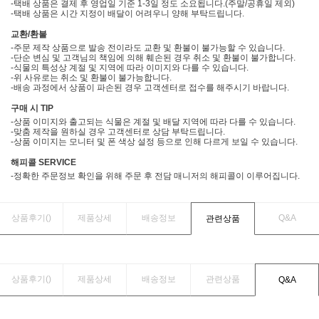
-택배 상품은 결제 후 영업일 기준 1-3일 정도 소요됩니다.(주말/공휴일 제외)
-택배 상품은 시간 지정이 배달이 어려우니 양해 부탁드립니다.
교환/환불
-주문 제작 상품으로 발송 전이라도 교환 및 환불이 불가능할 수 있습니다.
-단순 변심 및 고객님의 책임에 의해 훼손된 경우 취소 및 환불이 불가합니다.
-식물의 특성상 계절 및 지역에 따라 이미지와 다를 수 있습니다.
-위 사유로는 취소 및 환불이 불가능합니다.
-배송 과정에서 상품이 파손된 경우 고객센터로 접수를 해주시기 바랍니다.
구매 시 TIP
-상품 이미지와 출고되는 식물은 계절 및 배달 지역에 따라 다를 수 있습니다.
-맞춤 제작을 원하실 경우 고객센터로 상담 부탁드립니다.
-상품 이미지는 모니터 및 폰 색상 설정 등으로 인해 다르게 보일 수 있습니다.
해피콜 SERVICE
-정확한 주문정보 확인을 위해 주문 후 전담 매니저의 해피콜이 이루어집니다.
상품후기(
)
제품상세
배송정보
Q&A
관련상품
상품후기(
)
제품상세
배송정보
관련상품
Q&A