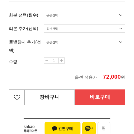
화분 선택(필수)
리본 추가(선택)
물받침대 추가(선
택)
수량
72,000
옵션 적용가
원
장바구니
바로구매