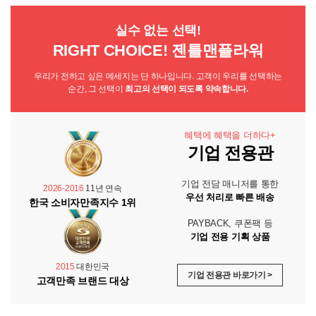
실수 없는 선택!
RIGHT CHOICE! 젠틀맨플라워
우리가 전하고 싶은 메세지는 단 하나입니다. 고객이 우리를 선택하는
순간, 그 선택이
최고의 선택이 되도록 약속합니다.
혜택에 혜택을 더하다+
기업 전용관
기업 전담 매니저를 통한
2026-2016
11년 연속
우선 처리로 빠른 배송
한국 소비자만족지수 1위
PAYBACK, 쿠폰팩 등
기업 전용 기획 상품
2015
대한민국
기업 전용관 바로가기 >
고객만족 브랜드 대상