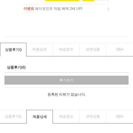
이벤트
페이포인트 적립 혜택 2배 UP!
이벤트
페이포인트 적립 혜택 2배 UP!
제품상세
배송정보
관련상품
Q&A
상품후기(
)
상품후기(0)
후기쓰기
등록된 리뷰가 없습니다.
상품후기(
)
배송정보
관련상품
Q&A
제품상세