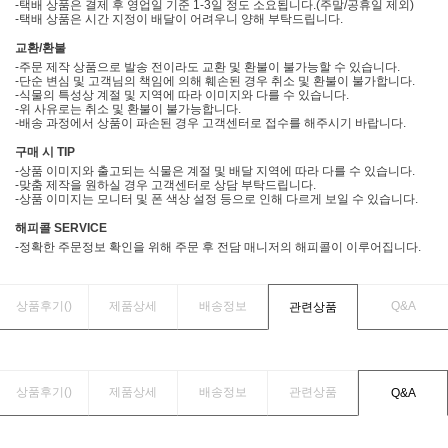
-택배 상품은 결제 후 영업일 기준 1-3일 정도 소요됩니다.(주말/공휴일 제외)
-택배 상품은 시간 지정이 배달이 어려우니 양해 부탁드립니다.
교환/환불
-주문 제작 상품으로 발송 전이라도 교환 및 환불이 불가능할 수 있습니다.
-단순 변심 및 고객님의 책임에 의해 훼손된 경우 취소 및 환불이 불가합니다.
-식물의 특성상 계절 및 지역에 따라 이미지와 다를 수 있습니다.
-위 사유로는 취소 및 환불이 불가능합니다.
-배송 과정에서 상품이 파손된 경우 고객센터로 접수를 해주시기 바랍니다.
구매 시 TIP
-상품 이미지와 출고되는 식물은 계절 및 배달 지역에 따라 다를 수 있습니다.
-맞춤 제작을 원하실 경우 고객센터로 상담 부탁드립니다.
-상품 이미지는 모니터 및 폰 색상 설정 등으로 인해 다르게 보일 수 있습니다.
해피콜 SERVICE
-정확한 주문정보 확인을 위해 주문 후 전담 매니저의 해피콜이 이루어집니다.
상품후기(
)
제품상세
배송정보
Q&A
관련상품
상품후기(
)
제품상세
배송정보
관련상품
Q&A