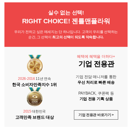
실수 없는 선택!
RIGHT CHOICE! 젠틀맨플라워
우리가 전하고 싶은 메세지는 단 하나입니다. 고객이 우리를 선택하는
순간, 그 선택이
최고의 선택이 되도록 약속합니다.
혜택에 혜택을 더하다+
기업 전용관
기업 전담 매니저를 통한
2026-2016
11년 연속
우선 처리로 빠른 배송
한국 소비자만족지수 1위
PAYBACK, 쿠폰팩 등
기업 전용 기획 상품
2015
대한민국
기업 전용관 바로가기 >
고객만족 브랜드 대상