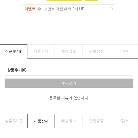
이벤트
페이포인트 적립 혜택 2배 UP!
이벤트
페이포인트 적립 혜택 2배 UP!
제품상세
배송정보
관련상품
Q&A
상품후기(
)
상품후기(0)
후기쓰기
등록된 리뷰가 없습니다.
상품후기(
)
배송정보
관련상품
Q&A
제품상세