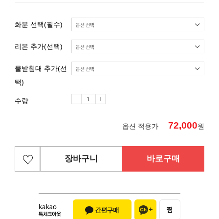
화분 선택(필수)
리본 추가(선택)
물받침대 추가(선
택)
수량
72,000
옵션 적용가
원
장바구니
바로구매