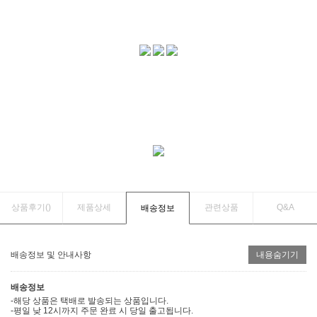
상품후기(
)
제품상세
관련상품
Q&A
배송정보
배송정보 및 안내사항
내용숨기기
배송정보
-해당 상품은 택배로 발송되는 상품입니다.
-평일 낮 12시까지 주문 완료 시 당일 출고됩니다.