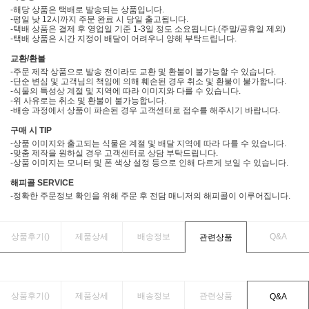
-해당 상품은 택배로 발송되는 상품입니다.
-평일 낮 12시까지 주문 완료 시 당일 출고됩니다.
-택배 상품은 결제 후 영업일 기준 1-3일 정도 소요됩니다.(주말/공휴일 제외)
-택배 상품은 시간 지정이 배달이 어려우니 양해 부탁드립니다.
교환/환불
-주문 제작 상품으로 발송 전이라도 교환 및 환불이 불가능할 수 있습니다.
-단순 변심 및 고객님의 책임에 의해 훼손된 경우 취소 및 환불이 불가합니다.
-식물의 특성상 계절 및 지역에 따라 이미지와 다를 수 있습니다.
-위 사유로는 취소 및 환불이 불가능합니다.
-배송 과정에서 상품이 파손된 경우 고객센터로 접수를 해주시기 바랍니다.
구매 시 TIP
-상품 이미지와 출고되는 식물은 계절 및 배달 지역에 따라 다를 수 있습니다.
-맞춤 제작을 원하실 경우 고객센터로 상담 부탁드립니다.
-상품 이미지는 모니터 및 폰 색상 설정 등으로 인해 다르게 보일 수 있습니다.
해피콜 SERVICE
-정확한 주문정보 확인을 위해 주문 후 전담 매니저의 해피콜이 이루어집니다.
상품후기(
)
제품상세
배송정보
Q&A
관련상품
상품후기(
)
제품상세
배송정보
관련상품
Q&A