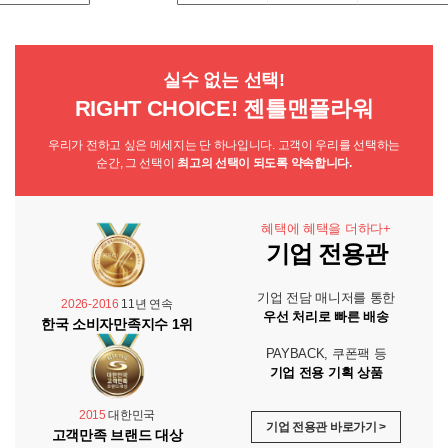
실수 없는 선택!
RIGHT CHOICE! 젠틀맨플라워
우리가 전하고 싶은 메세지는 단 하나입니다. 고객이 우리를 선택하는
순간, 그 선택이
최고의 선택이 되도록 약속합니다.
혜택에 혜택을 더하다+
기업 전용관
기업 전담 매니저를 통한
2026-2016
11년 연속
우선 처리로 빠른 배송
한국 소비자만족지수 1위
PAYBACK, 쿠폰팩 등
기업 전용 기획 상품
2015
대한민국
기업 전용관 바로가기 >
고객만족 브랜드 대상