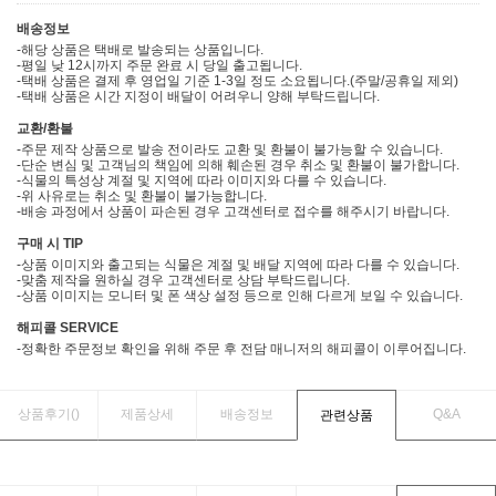
배송정보
-해당 상품은 택배로 발송되는 상품입니다.
-평일 낮 12시까지 주문 완료 시 당일 출고됩니다.
-택배 상품은 결제 후 영업일 기준 1-3일 정도 소요됩니다.(주말/공휴일 제외)
-택배 상품은 시간 지정이 배달이 어려우니 양해 부탁드립니다.
교환/환불
-주문 제작 상품으로 발송 전이라도 교환 및 환불이 불가능할 수 있습니다.
-단순 변심 및 고객님의 책임에 의해 훼손된 경우 취소 및 환불이 불가합니다.
-식물의 특성상 계절 및 지역에 따라 이미지와 다를 수 있습니다.
-위 사유로는 취소 및 환불이 불가능합니다.
-배송 과정에서 상품이 파손된 경우 고객센터로 접수를 해주시기 바랍니다.
구매 시 TIP
-상품 이미지와 출고되는 식물은 계절 및 배달 지역에 따라 다를 수 있습니다.
-맞춤 제작을 원하실 경우 고객센터로 상담 부탁드립니다.
-상품 이미지는 모니터 및 폰 색상 설정 등으로 인해 다르게 보일 수 있습니다.
해피콜 SERVICE
-정확한 주문정보 확인을 위해 주문 후 전담 매니저의 해피콜이 이루어집니다.
상품후기(
)
제품상세
배송정보
Q&A
관련상품