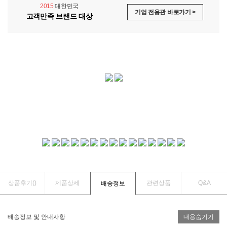
2015
대한민국
기업 전용관 바로가기 >
고객만족 브랜드 대상
상품후기(
)
제품상세
관련상품
Q&A
배송정보
배송정보 및 안내사항
내용숨기기