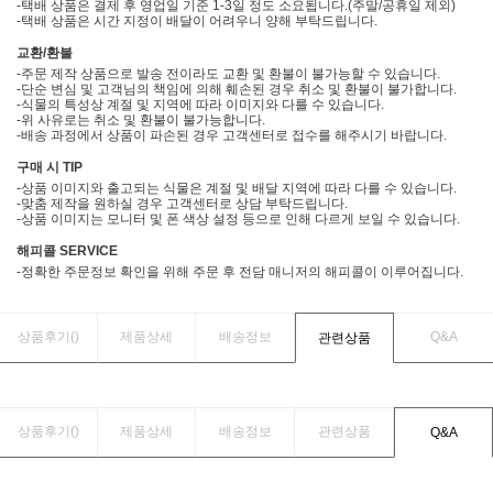
-택배 상품은 결제 후 영업일 기준 1-3일 정도 소요됩니다.(주말/공휴일 제외)
-택배 상품은 시간 지정이 배달이 어려우니 양해 부탁드립니다.
교환/환불
-주문 제작 상품으로 발송 전이라도 교환 및 환불이 불가능할 수 있습니다.
-단순 변심 및 고객님의 책임에 의해 훼손된 경우 취소 및 환불이 불가합니다.
-식물의 특성상 계절 및 지역에 따라 이미지와 다를 수 있습니다.
-위 사유로는 취소 및 환불이 불가능합니다.
-배송 과정에서 상품이 파손된 경우 고객센터로 접수를 해주시기 바랍니다.
구매 시 TIP
-상품 이미지와 출고되는 식물은 계절 및 배달 지역에 따라 다를 수 있습니다.
-맞춤 제작을 원하실 경우 고객센터로 상담 부탁드립니다.
-상품 이미지는 모니터 및 폰 색상 설정 등으로 인해 다르게 보일 수 있습니다.
해피콜 SERVICE
-정확한 주문정보 확인을 위해 주문 후 전담 매니저의 해피콜이 이루어집니다.
상품후기(
)
제품상세
배송정보
Q&A
관련상품
상품후기(
)
제품상세
배송정보
관련상품
Q&A