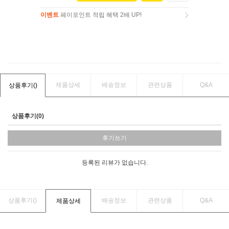
이벤트
페이포인트 적립 혜택 2배 UP!
이벤트
페이포인트 적립 혜택 2배 UP!
제품상세
배송정보
관련상품
Q&A
상품후기(
)
상품후기(0)
후기쓰기
등록된 리뷰가 없습니다.
상품후기(
)
배송정보
관련상품
Q&A
제품상세