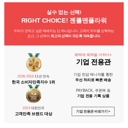
실수 없는 선택!
RIGHT CHOICE! 젠틀맨플라워
우리가 전하고 싶은 메세지는 단 하나입니다. 고객이 우리를 선택하는
순간, 그 선택이
최고의 선택이 되도록 약속합니다.
혜택에 혜택을 더하다+
기업 전용관
기업 전담 매니저를 통한
2026-2016
11년 연속
우선 처리로 빠른 배송
한국 소비자만족지수 1위
PAYBACK, 쿠폰팩 등
기업 전용 기획 상품
2015
대한민국
기업 전용관 바로가기 >
고객만족 브랜드 대상