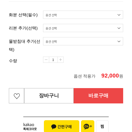
화분 선택(필수)
리본 추가(선택)
물받침대 추가(선
택)
수량
92,000
옵션 적용가
원
장바구니
바로구매