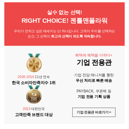
실수 없는 선택!
RIGHT CHOICE! 젠틀맨플라워
우리가 전하고 싶은 메세지는 단 하나입니다. 고객이 우리를 선택하는
순간, 그 선택이
최고의 선택이 되도록 약속합니다.
혜택에 혜택을 더하다+
기업 전용관
기업 전담 매니저를 통한
2026-2016
11년 연속
우선 처리로 빠른 배송
한국 소비자만족지수 1위
PAYBACK, 쿠폰팩 등
기업 전용 기획 상품
2015
대한민국
기업 전용관 바로가기 >
고객만족 브랜드 대상