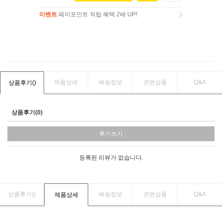
이벤트
페이포인트 적립 혜택 2배 UP!
이벤트
페이포인트 적립 혜택 2배 UP!
제품상세
배송정보
관련상품
Q&A
상품후기(
)
상품후기(0)
후기쓰기
등록된 리뷰가 없습니다.
상품후기(
)
배송정보
관련상품
Q&A
제품상세