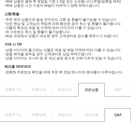
-택배 상품은 결제 후 영업일 기준 1-3일 정도 소요됩니다.(주말/공휴일 제외)
-택배 상품은 시간 지정이 배달이 어려우니 양해 부탁드립니다.
교환/환불
-주문 제작 상품으로 발송 전이라도 교환 및 환불이 불가능할 수 있습니다.
-단순 변심 및 고객님의 책임에 의해 훼손된 경우 취소 및 환불이 불가합니다.
-식물의 특성상 계절 및 지역에 따라 이미지와 다를 수 있습니다.
-위 사유로는 취소 및 환불이 불가능합니다.
-배송 과정에서 상품이 파손된 경우 고객센터로 접수를 해주시기 바랍니다.
구매 시 TIP
-상품 이미지와 출고되는 식물은 계절 및 배달 지역에 따라 다를 수 있습니다.
-맞춤 제작을 원하실 경우 고객센터로 상담 부탁드립니다.
-상품 이미지는 모니터 및 폰 색상 설정 등으로 인해 다르게 보일 수 있습니다.
해피콜 SERVICE
-정확한 주문정보 확인을 위해 주문 후 전담 매니저의 해피콜이 이루어집니다.
상품후기(
)
제품상세
배송정보
Q&A
관련상품
상품후기(
)
제품상세
배송정보
관련상품
Q&A