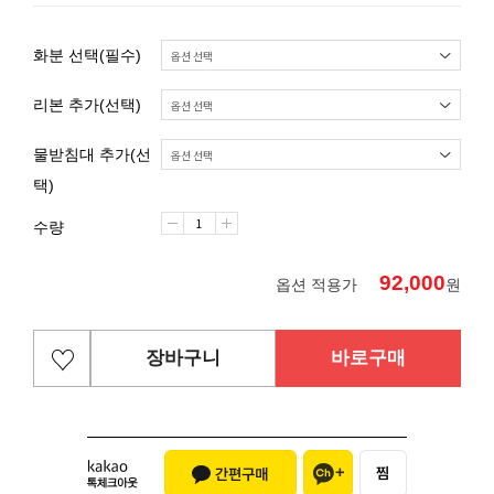
화분 선택(필수)
리본 추가(선택)
물받침대 추가(선
택)
수량
92,000
옵션 적용가
원
장바구니
바로구매