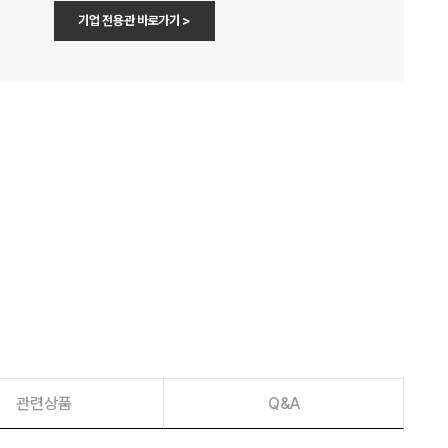
기업 전용관 바로가기 >
관련상품
Q&A