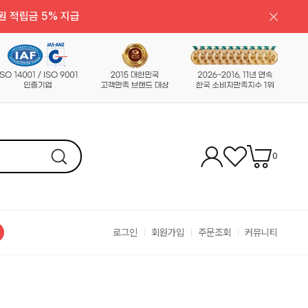
원 적립금 5% 지급
0
로그인
회원가입
주문조회
커뮤니티