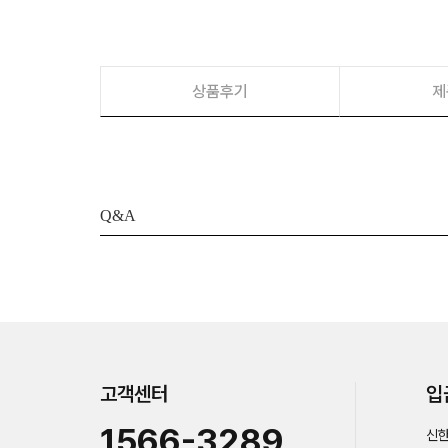
상품후기
제
Q&A
고객센터
입
1566-3289
신한