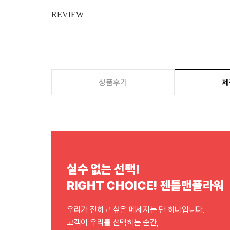
REVIEW
상품후기
제
실수 없는 선택!
RIGHT CHOICE! 젠틀맨플라워
우리가 전하고 싶은 메세지는 단 하나입니다.
고객이 우리를 선택하는 순간,