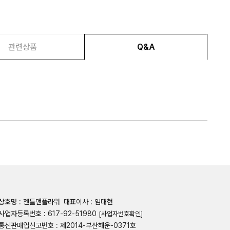
관련상품
Q&A
상호명 : 젠틀맨플라워
대표이사 : 임대현
사업자등록번호 : 617-92-51980
[사업자번호확인]
통신판매업신고번호 : 제2014-부산해운-0371호