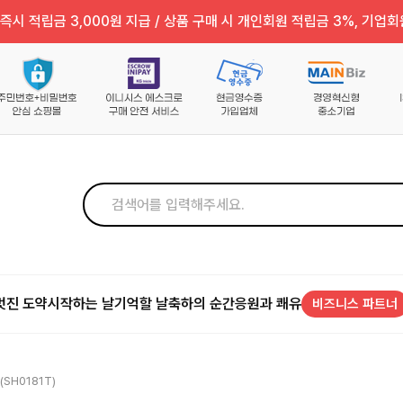
즉시 적립금 3,000원 지급 / 상품 구매 시 개인회원 적립금 3%, 기업회
멋진 도약
시작하는 날
기억할 날
축하의 순간
응원과 쾌유
비즈니스 파트너
SH0181T)