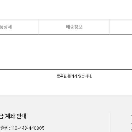
품상세
배송정보
등록된 문의가 없습니다.
금 계좌 안내
은행 : 110-443-440805