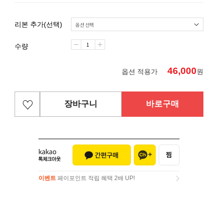
리본 추가(선택)
수량
46,000
옵션 적용가
원
장바구니
바로구매
이벤트
페이포인트 적립 혜택 2배 UP!
이벤트
페이포인트 적립 혜택 2배 UP!