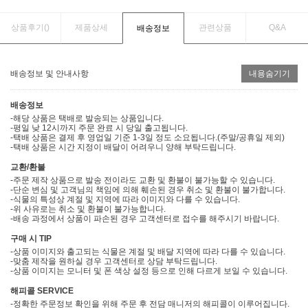
상품후기(
)
제품상세
관련상품
Q&A
배송정보
배송정보 및 안내사항
내용숨기기
배송정보
-해당 상품은 택배로 발송되는 상품입니다.
-평일 낮 12시까지 주문 완료 시 당일 출고됩니다.
-택배 상품은 결제 후 영업일 기준 1-3일 정도 소요됩니다.(주말/공휴일 제외)
-택배 상품은 시간 지정이 배달이 어려우니 양해 부탁드립니다.
교환/환불
-주문 제작 상품으로 발송 전이라도 교환 및 환불이 불가능할 수 있습니다.
-단순 변심 및 고객님의 책임에 의해 훼손된 경우 취소 및 환불이 불가합니다.
-식물의 특성상 계절 및 지역에 따라 이미지와 다를 수 있습니다.
-위 사유로는 취소 및 환불이 불가능합니다.
-배송 과정에서 상품이 파손된 경우 고객센터로 접수를 해주시기 바랍니다.
구매 시 TIP
-상품 이미지와 출고되는 식물은 계절 및 배달 지역에 따라 다를 수 있습니다.
-맞춤 제작을 원하실 경우 고객센터로 상담 부탁드립니다.
-상품 이미지는 모니터 및 폰 색상 설정 등으로 인해 다르게 보일 수 있습니다.
해피콜 SERVICE
-정확한 주문정보 확인을 위해 주문 후 전담 매니저의 해피콜이 이루어집니다.