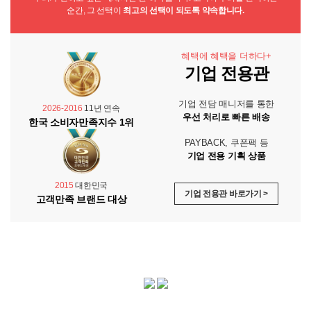
순간, 그 선택이
최고의 선택이 되도록 약속합니다.
혜택에 혜택을 더하다+
기업 전용관
기업 전담 매니저를 통한
2026-2016
11년 연속
우선 처리로 빠른 배송
한국 소비자만족지수 1위
PAYBACK, 쿠폰팩 등
기업 전용 기획 상품
2015
대한민국
기업 전용관 바로가기 >
고객만족 브랜드 대상