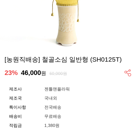
[농원직배송] 철골소심 일반형 (SH0125T)
23
%
46,000
원
60,000원
제조사
젠틀맨플라워
제조국
국내외
특이사항
전국배송
배송비
무료배송
적립금
1,380원