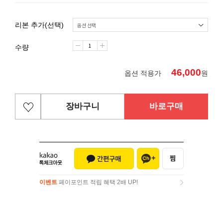
리본 추가(선택)
수량
46,000
옵션 적용가
원
장바구니
바로구매
이벤트
페이포인트 적립 혜택 2배 UP!
이벤트
페이포인트 적립 혜택 2배 UP!