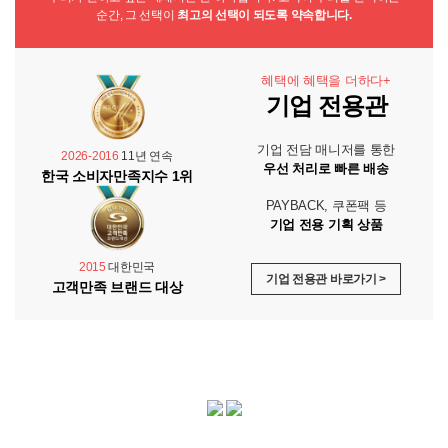
순간, 그 선택이
최고의 선택이 되도록 약속합니다.
혜택에 혜택을 더하다+
기업 전용관
기업 전담 매니저를 통한
2026-2016
11년 연속
우선 처리로 빠른 배송
한국 소비자만족지수 1위
PAYBACK, 쿠폰팩 등
기업 전용 기획 상품
2015
대한민국
기업 전용관 바로가기 >
고객만족 브랜드 대상