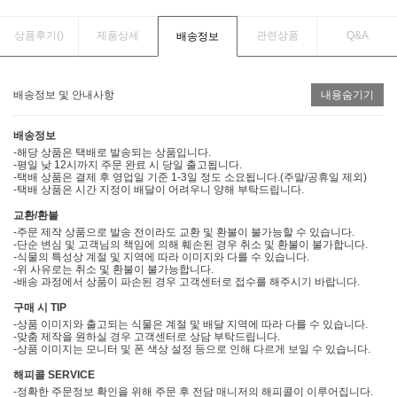
상품후기(
)
제품상세
관련상품
Q&A
배송정보
배송정보 및 안내사항
내용숨기기
배송정보
-해당 상품은 택배로 발송되는 상품입니다.
-평일 낮 12시까지 주문 완료 시 당일 출고됩니다.
-택배 상품은 결제 후 영업일 기준 1-3일 정도 소요됩니다.(주말/공휴일 제외)
-택배 상품은 시간 지정이 배달이 어려우니 양해 부탁드립니다.
교환/환불
-주문 제작 상품으로 발송 전이라도 교환 및 환불이 불가능할 수 있습니다.
-단순 변심 및 고객님의 책임에 의해 훼손된 경우 취소 및 환불이 불가합니다.
-식물의 특성상 계절 및 지역에 따라 이미지와 다를 수 있습니다.
-위 사유로는 취소 및 환불이 불가능합니다.
-배송 과정에서 상품이 파손된 경우 고객센터로 접수를 해주시기 바랍니다.
구매 시 TIP
-상품 이미지와 출고되는 식물은 계절 및 배달 지역에 따라 다를 수 있습니다.
-맞춤 제작을 원하실 경우 고객센터로 상담 부탁드립니다.
-상품 이미지는 모니터 및 폰 색상 설정 등으로 인해 다르게 보일 수 있습니다.
해피콜 SERVICE
-정확한 주문정보 확인을 위해 주문 후 전담 매니저의 해피콜이 이루어집니다.