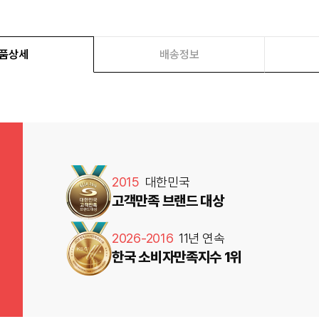
품상세
배송정보
2015
대한민국
고객만족 브랜드 대상
2026-2016
11년 연속
한국 소비자만족지수 1위