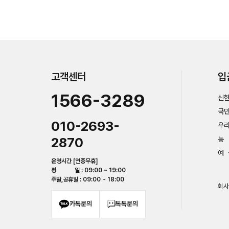
고객센터
입
1566-3289
신한
국민
010-2693-
우리
2870
농 
예 
운영시간 [연중무휴]
평 일 : 09:00 ~ 19:00
주말,공휴일 : 09:00 ~ 18:00
회사
카톡문의
톡톡문의