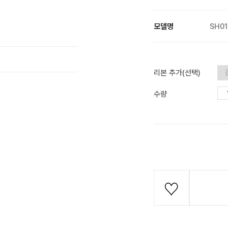
모델명
SH01
리본 추가(선택)
수량