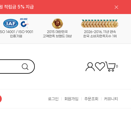
원 적립금 5% 지급
0
로그인
회원가입
주문조회
커뮤니티