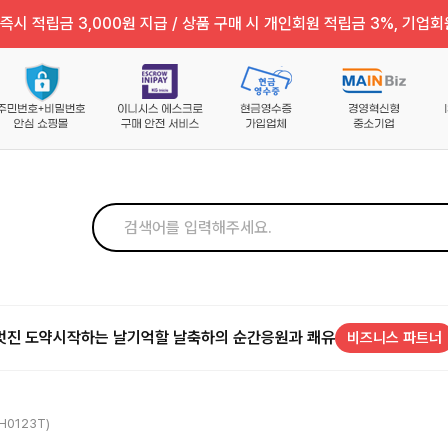
즉시 적립금 3,000원 지급 / 상품 구매 시 개인회원 적립금 3%, 기업회
멋진 도약
시작하는 날
기억할 날
축하의 순간
응원과 쾌유
비즈니스 파트너
H0123T)