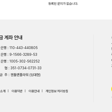
등록된 문의가 없습니다.
금 계좌 안내
은행 : 110-443-440805
은행 : 9-1566-3289-53
은행 : 1005-302-562252
협 : 351-0734-0731-33
금 주 : 젠틀맨플라워 (임대현)
소개
이용약관
이용안내
개인정보 처리방침