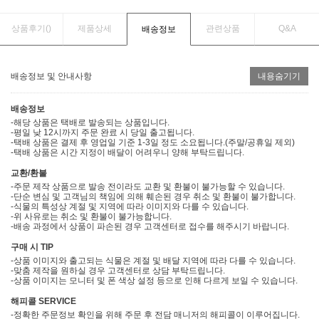
상품후기(
)
제품상세
관련상품
Q&A
배송정보
배송정보 및 안내사항
내용숨기기
배송정보
-해당 상품은 택배로 발송되는 상품입니다.
-평일 낮 12시까지 주문 완료 시 당일 출고됩니다.
-택배 상품은 결제 후 영업일 기준 1-3일 정도 소요됩니다.(주말/공휴일 제외)
-택배 상품은 시간 지정이 배달이 어려우니 양해 부탁드립니다.
교환/환불
-주문 제작 상품으로 발송 전이라도 교환 및 환불이 불가능할 수 있습니다.
-단순 변심 및 고객님의 책임에 의해 훼손된 경우 취소 및 환불이 불가합니다.
-식물의 특성상 계절 및 지역에 따라 이미지와 다를 수 있습니다.
-위 사유로는 취소 및 환불이 불가능합니다.
-배송 과정에서 상품이 파손된 경우 고객센터로 접수를 해주시기 바랍니다.
구매 시 TIP
-상품 이미지와 출고되는 식물은 계절 및 배달 지역에 따라 다를 수 있습니다.
-맞춤 제작을 원하실 경우 고객센터로 상담 부탁드립니다.
-상품 이미지는 모니터 및 폰 색상 설정 등으로 인해 다르게 보일 수 있습니다.
해피콜 SERVICE
-정확한 주문정보 확인을 위해 주문 후 전담 매니저의 해피콜이 이루어집니다.