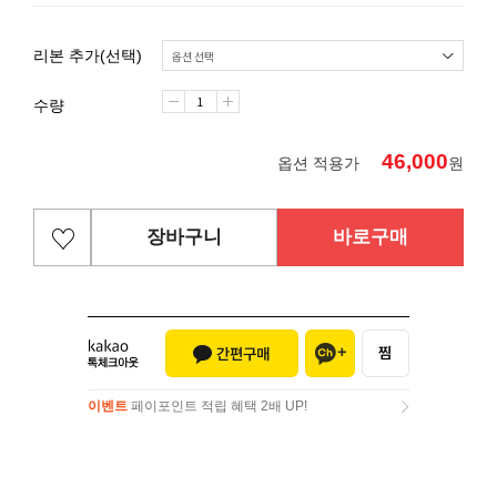
리본 추가(선택)
수량
46,000
옵션 적용가
원
장바구니
바로구매
이벤트
페이포인트 적립 혜택 2배 UP!
이벤트
페이포인트 적립 혜택 2배 UP!