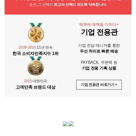
순간, 그 선택이
최고의 선택이 되도록 약속합니다.
혜택에 혜택을 더하다+
기업 전용관
기업 전담 매니저를 통한
2026-2016
11년 연속
우선 처리로 빠른 배송
한국 소비자만족지수 1위
PAYBACK, 쿠폰팩 등
기업 전용 기획 상품
2015
대한민국
기업 전용관 바로가기 >
고객만족 브랜드 대상