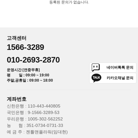
등록된 문의가 없습니다.
고객센터
1566-3289
010-2693-2870
네이버톡톡 문의
운영시간 [연중무휴]
평 일 : 09:00 ~ 19:00
카카오채널 문의
주말,공휴일 : 09:00 ~ 18:00
계좌번호
신한은행 : 110-443-440805
국민은행 : 9-1566-3289-53
우리은행 : 1005-302-562252
농 협 : 351-0734-0731-33
예 금 주 : 젠틀맨플라워(임대현)