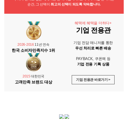
순간, 그 선택이
최고의 선택이 되도록 약속합니다.
혜택에 혜택을 더하다+
기업 전용관
기업 전담 매니저를 통한
2026-2016
11년 연속
우선 처리로 빠른 배송
한국 소비자만족지수 1위
PAYBACK, 쿠폰팩 등
기업 전용 기획 상품
2015
대한민국
기업 전용관 바로가기 >
고객만족 브랜드 대상