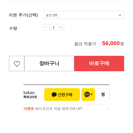
리본 추가(선택)
수량
56,000
옵션 적용가
원
장바구니
바로구매
이벤트
페이포인트 적립 혜택 2배 UP!
이벤트
페이포인트 적립 혜택 2배 UP!