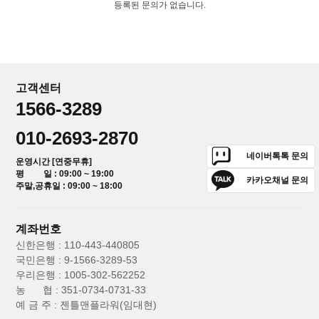
등록된 문의가 없습니다.
고객센터
1566-3289
010-2693-2870
네이버톡톡 문의
운영시간 [연중무휴]
평 일 : 09:00 ~ 19:00
카카오채널 문의
주말,공휴일 : 09:00 ~ 18:00
계좌번호
신한은행 : 110-443-440805
국민은행 : 9-1566-3289-53
우리은행 : 1005-302-562252
농 협 : 351-0734-0731-33
예 금 주 : 젠틀맨플라워(임대현)