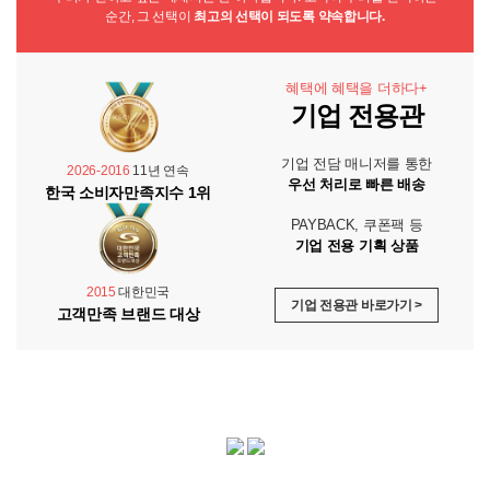
순간, 그 선택이
최고의 선택이 되도록 약속합니다.
혜택에 혜택을 더하다+
기업 전용관
기업 전담 매니저를 통한
2026-2016
11년 연속
우선 처리로 빠른 배송
한국 소비자만족지수 1위
PAYBACK, 쿠폰팩 등
기업 전용 기획 상품
2015
대한민국
기업 전용관 바로가기 >
고객만족 브랜드 대상