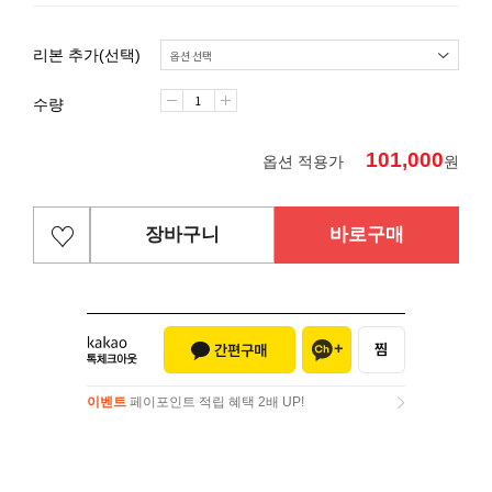
리본 추가(선택)
수량
101,000
옵션 적용가
원
장바구니
바로구매
이벤트
페이포인트 적립 혜택 2배 UP!
이벤트
페이포인트 적립 혜택 2배 UP!