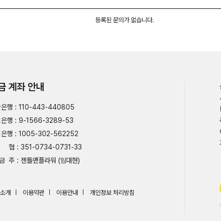
등록된 문의가 없습니다.
금 계좌 안내
은행 : 110-443-440805
은행 : 9-1566-3289-53
은행 : 1005-302-562252
협 : 351-0734-0731-33
금 주 : 젠틀맨플라워 (임대현)
소개
이용약관
이용안내
개인정보 처리방침