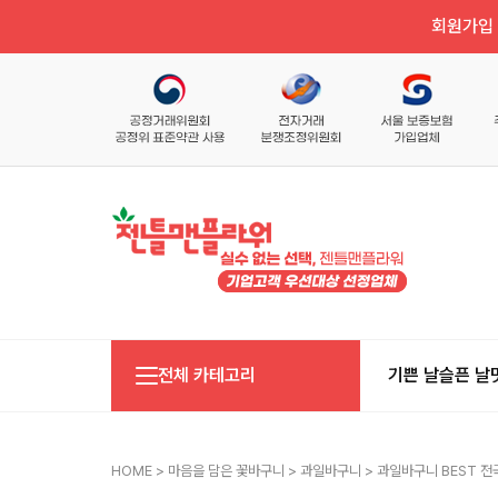
회원가입 
전체 카테고리
기쁜 날
슬픈 날
HOME
>
마음을 담은 꽃바구니
>
과일바구니
> 과일바구니 BEST 전