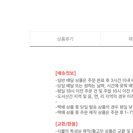
상품후기
제
[배송정보]
-일반 배달 상품은 주문 완료 후 3시간 이내
-당일 배달 또는 원하는 날짜, 시간에 맞춰 
-평일 18시 이전 주문 건 및 주말 16시 이전
-도서산간 지역 및 읍, 면, 리 지역의 경우
-
-택배 상품 중 당일 발송 상품의 경우 평일 낮
-택배 상품 중 주문 제작 상품은 주문 후 1~
[교환/환불]
-식물의 특성상 제작/출고된 상품은 교환 및