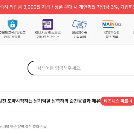
즉시 적립금 3,000원 지급 / 상품 구매 시 개인회원 적립금 3%, 기업회
멋진 도약
시작하는 날
기억할 날
축하의 순간
응원과 쾌유
비즈니스 파트너
국 배달 병원 문병 출산 축하 선물