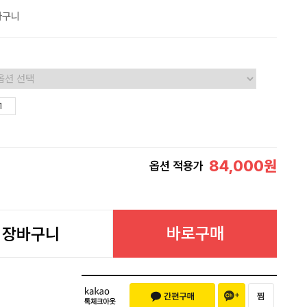
바구니
84,000
원
옵션 적용가
바로구매
장바구니