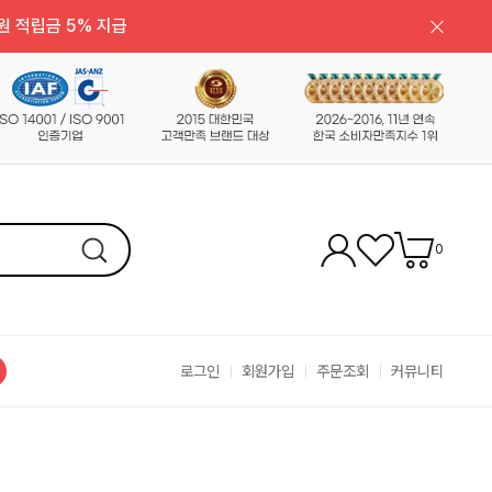
원 적립금 5% 지급
0
로그인
회원가입
주문조회
커뮤니티