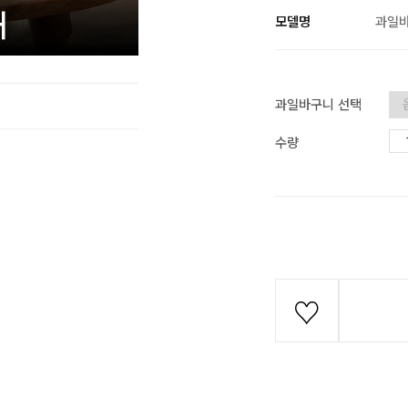
모델명
과일
과일바구니 선택
수량