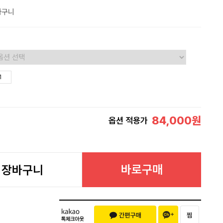
바구니
84,000
원
옵션 적용가
바로구매
장바구니