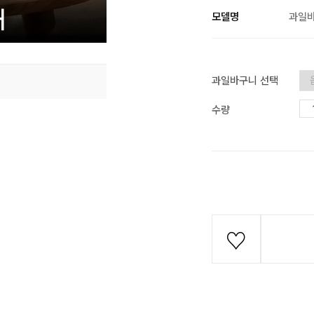
모델명
과일
과일바구니 선택
수량