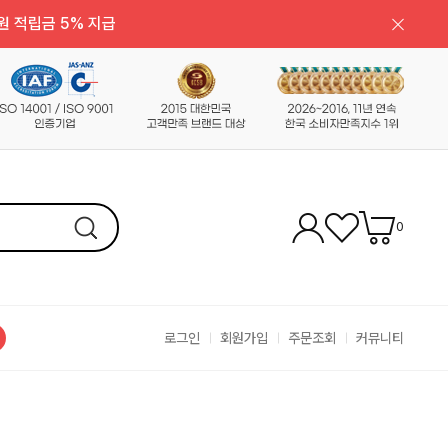
원 적립금 5% 지급
0
로그인
회원가입
주문조회
커뮤니티