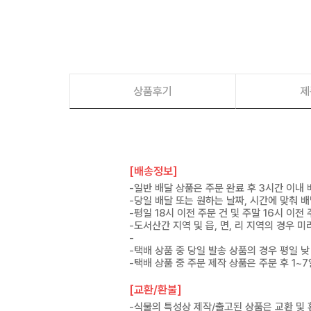
상품후기
제
[배송정보]
-일반 배달 상품은 주문 완료 후 3시간 이내
-당일 배달 또는 원하는 날짜, 시간에 맞춰 
-평일 18시 이전 주문 건 및 주말 16시 이전
-도서산간 지역 및 읍, 면, 리 지역의 경우
-
-택배 상품 중 당일 발송 상품의 경우 평일 낮
-택배 상품 중 주문 제작 상품은 주문 후 1~
[교환/환불]
-식물의 특성상 제작/출고된 상품은 교환 및