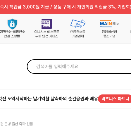
즉시 적립금 3,000원 지급 / 상품 구매 시 개인회원 적립금 3%, 기업회
멋진 도약
시작하는 날
기억할 날
축하의 순간
응원과 쾌유
비즈니스 파트너
병원 문병 출산 축하 선물