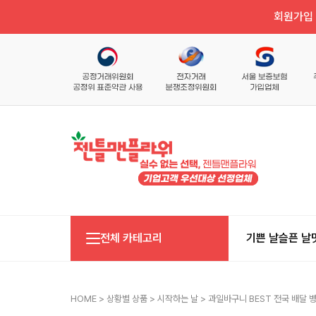
회원가입 
전체 카테고리
기쁜 날
슬픈 날
HOME
>
상황별 상품
>
시작하는 날
> 과일바구니 BEST 전국 배달 