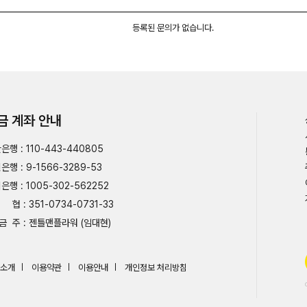
등록된 문의가 없습니다.
금 계좌 안내
은행 : 110-443-440805
은행 : 9-1566-3289-53
은행 : 1005-302-562252
협 : 351-0734-0731-33
금 주 : 젠틀맨플라워 (임대현)
소개
이용약관
이용안내
개인정보 처리방침