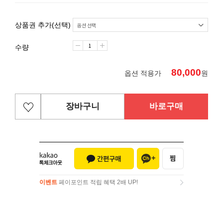
상품권 추가(선택)
수량
80,000
옵션 적용가
원
장바구니
바로구매
이벤트
페이포인트 적립 혜택 2배 UP!
이벤트
페이포인트 적립 혜택 2배 UP!