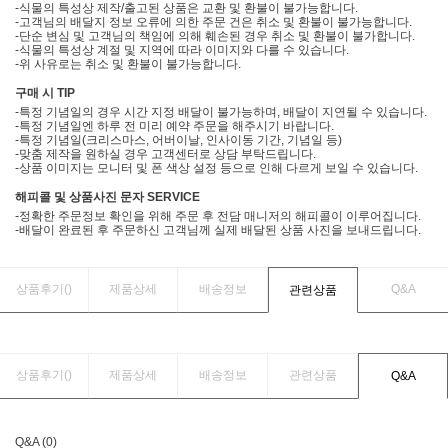
-식물의 특성상 제작/출고된 상품은 교환 및 환불이 불가능합니다.
-고객님의 배달지 정보 오류에 의한 주문 건은 취소 및 환불이 불가능합니다.
-단순 변심 및 고객님의 책임에 의해 훼손된 경우 취소 및 환불이 불가합니다.
-식물의 특성상 계절 및 지역에 따라 이미지와 다를 수 있습니다.
-위 사유로는 취소 및 환불이 불가능합니다.
구매 시 TIP
-특정 기념일의 경우 시간 지정 배달이 불가능하며, 배달이 지연될 수 있습니다.
-특정 기념일엔 하루 전 미리 예약 주문을 해주시기 바랍니다.
-특정 기념일(크리스마스, 어버이날, 인사이동 기간, 기념일 등)
-맞춤 제작을 원하실 경우 고객센터로 상담 부탁드립니다.
-상품 이미지는 모니터 및 폰 색상 설정 등으로 인해 다르게 보일 수 있습니다.
해피콜 및 상품사진 문자 SERVICE
-정확한 주문정보 확인을 위해 주문 후 전담 매니저의 해피콜이 이루어집니다.
-배달이 완료된 후 주문하신 고객님께 실제 배달된 상품 사진을 보내드립니다.
상품후기(
)
제품상세
배송정보
Q&A
관련상품
상품후기(
)
제품상세
배송정보
관련상품
Q&A
Q&A (0)