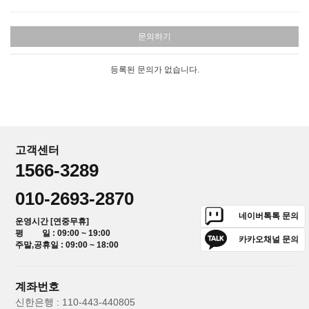
문의하기
등록된 문의가 없습니다.
고객센터
1566-3289
010-2693-2870
네이버톡톡 문의
운영시간 [연중무휴]
평 일 : 09:00 ~ 19:00
카카오채널 문의
주말,공휴일 : 09:00 ~ 18:00
계좌번호
신한은행 : 110-443-440805