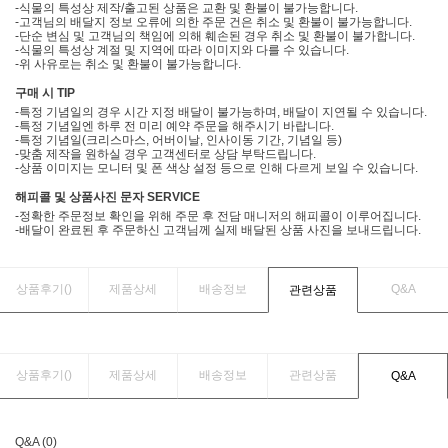
-식물의 특성상 제작/출고된 상품은 교환 및 환불이 불가능합니다.
-고객님의 배달지 정보 오류에 의한 주문 건은 취소 및 환불이 불가능합니다.
-단순 변심 및 고객님의 책임에 의해 훼손된 경우 취소 및 환불이 불가합니다.
-식물의 특성상 계절 및 지역에 따라 이미지와 다를 수 있습니다.
-위 사유로는 취소 및 환불이 불가능합니다.
구매 시 TIP
-특정 기념일의 경우 시간 지정 배달이 불가능하며, 배달이 지연될 수 있습니다.
-특정 기념일엔 하루 전 미리 예약 주문을 해주시기 바랍니다.
-특정 기념일(크리스마스, 어버이날, 인사이동 기간, 기념일 등)
-맞춤 제작을 원하실 경우 고객센터로 상담 부탁드립니다.
-상품 이미지는 모니터 및 폰 색상 설정 등으로 인해 다르게 보일 수 있습니다.
해피콜 및 상품사진 문자 SERVICE
-정확한 주문정보 확인을 위해 주문 후 전담 매니저의 해피콜이 이루어집니다.
-배달이 완료된 후 주문하신 고객님께 실제 배달된 상품 사진을 보내드립니다.
상품후기(
)
제품상세
배송정보
Q&A
관련상품
상품후기(
)
제품상세
배송정보
관련상품
Q&A
Q&A (0)