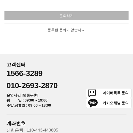
문의하기
등록된 문의가 없습니다.
고객센터
1566-3289
010-2693-2870
네이버톡톡 문의
운영시간 [연중무휴]
평 일 : 09:00 ~ 19:00
카카오채널 문의
주말,공휴일 : 09:00 ~ 18:00
계좌번호
신한은행 : 110-443-440805