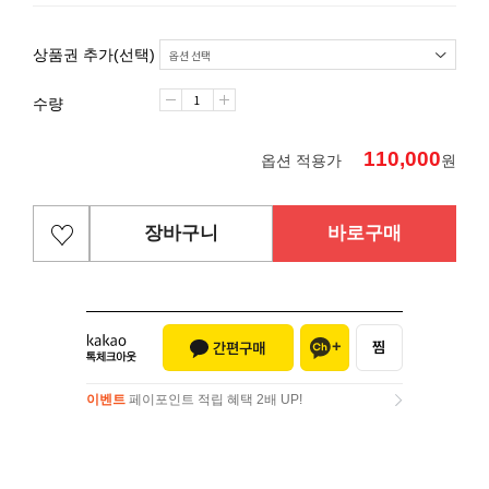
상품권 추가(선택)
수량
110,000
옵션 적용가
원
장바구니
바로구매
이벤트
페이포인트 적립 혜택 2배 UP!
이벤트
페이포인트 적립 혜택 2배 UP!