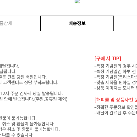
품상세
배송정보
[구매 시 TIP]
 배달됩니다.
-특정 기념일의 경우 시
배달됩니다.
-특정 기념일엔 하루 전
 주문 건은 당일 배달됩니다.
-특정 기념일(크리스마스
 미리 고객센터로 상담 부탁드립니다.
-맞춤 제작을 원하실 경
-상품 이미지는 모니터 
 12시 주문 건까지 당일 발송됩니다.
7일 안에 발송됩니다.(주말,공휴일 제외)
[해피콜 및 상품사진 문
-정확한 주문정보 확인을
-배달이 완료된 후 주문
 환불이 불가능합니다.
은 취소 및 환불이 불가능합니다.
경우 취소 및 환불이 불가능합니다.
 다를 수 있습니다.