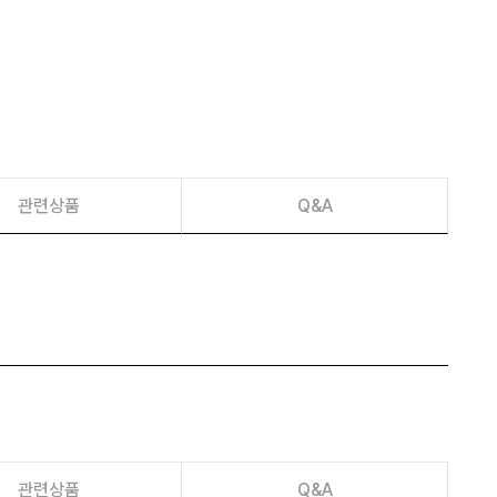
이벤트
페이포인트 적립 혜택 2배 UP!
관련상품
Q&A
관련상품
Q&A