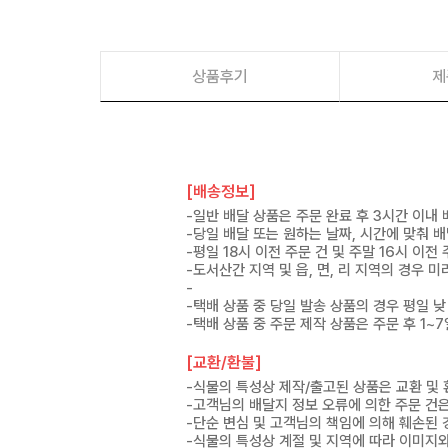
상품후기
제
[배송정보]
-일반 배달 상품은 주문 완료 후 3시간 이내
-당일 배달 또는 원하는 날짜, 시간에 맞춰 
-평일 18시 이전 주문 건 및 주말 16시 이전
-도서산간 지역 및 읍, 면, 리 지역의 경우
-
-택배 상품 중 당일 발송 상품의 경우 평일 낮
-택배 상품 중 주문 제작 상품은 주문 후 1~
[교환/환불]
-식물의 특성상 제작/출고된 상품은 교환 및
-고객님의 배달지 정보 오류에 의한 주문 건
-단순 변심 및 고객님의 책임에 의해 훼손된 
-식물의 특성상 계절 및 지역에 따라 이미지와