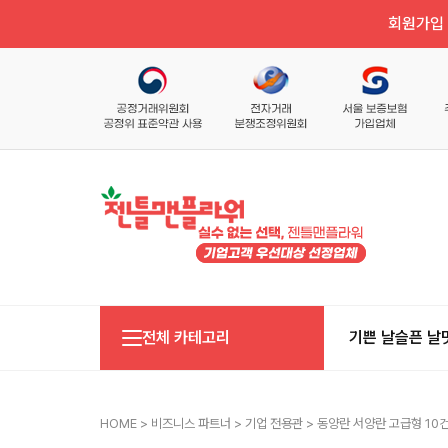
회원가입 
전체 카테고리
기쁜 날
슬픈 날
HOME
>
비즈니스 파트너
>
기업 전용관
> 동양란 서양란 고급형 10