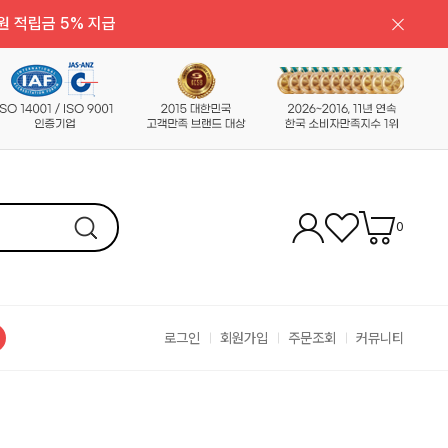
원 적립금 5% 지급
0
로그인
회원가입
주문조회
커뮤니티