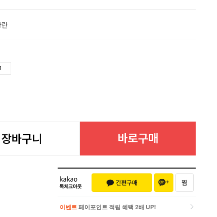
양란
바로구매
장바구니
이벤트
페이포인트 적립 혜택 2배 UP!