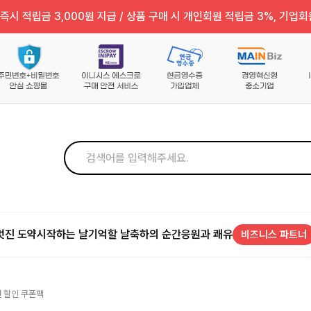
즉시 적립금 3,000원 지급 / 상품 구매 시 개인회원 적립금 3%, 기업회
멋진 도약
시작하는 날
기억할 날
축하의 순간
응원과 쾌유
비즈니스 파트너
건 할인 쿠폰팩