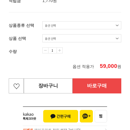
적립금
1,770원
상품종류 선택
상품 선택
수량
59,000
옵션 적용가
원
장바구니
바로구매