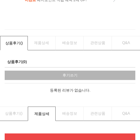
이벤트
페이포인트 적립 혜택 2배 UP!
이벤트
페이포인트 적립 혜택 2배 UP!
제품상세
배송정보
관련상품
Q&A
상품후기(
)
상품후기(0)
후기쓰기
등록된 리뷰가 없습니다.
상품후기(
)
배송정보
관련상품
Q&A
제품상세