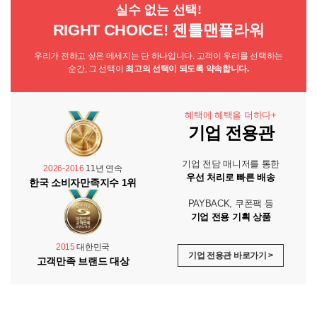
실수 없는 선택!
RIGHT CHOICE! 젠틀맨플라워
우리가 전하고 싶은 메세지는 단 하나입니다. 고객이 우리를 선택하는
순간, 그 선택이
최고의 선택이 되도록 약속합니다.
혜택에 혜택을 더하다+
기업 전용관
기업 전담 매니저를 통한
2026-2016
11년 연속
우선 처리로 빠른 배송
한국 소비자만족지수 1위
PAYBACK, 쿠폰팩 등
기업 전용 기획 상품
2015
대한민국
기업 전용관 바로가기 >
고객만족 브랜드 대상