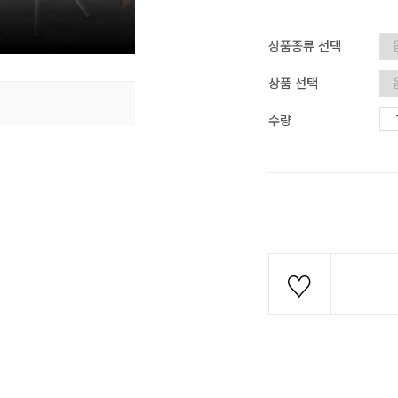
상품종류 선택
상품 선택
수량