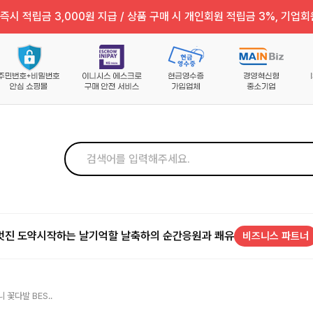
즉시 적립금 3,000원 지급 / 상품 구매 시 개인회원 적립금 3%, 기업회
멋진 도약
시작하는 날
기억할 날
축하의 순간
응원과 쾌유
비즈니스 파트너
꽃다발 BES..