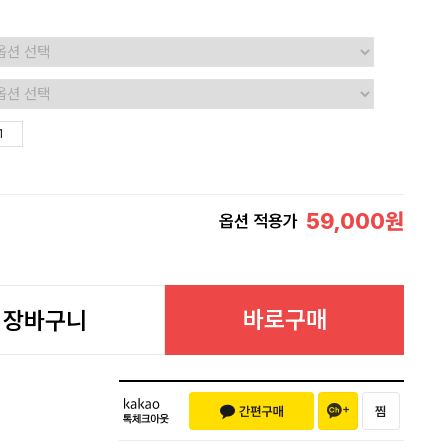
59,000
원
옵션 적용가
바로구매
장바구니