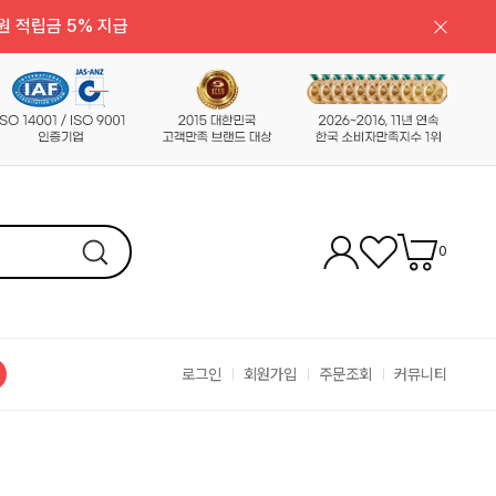
원 적립금 5% 지급
0
로그인
회원가입
주문조회
커뮤니티