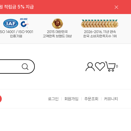
원 적립금 5% 지급
0
로그인
회원가입
주문조회
커뮤니티