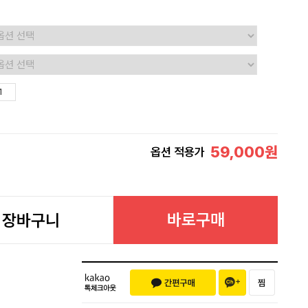
59,000
원
옵션 적용가
바로구매
장바구니