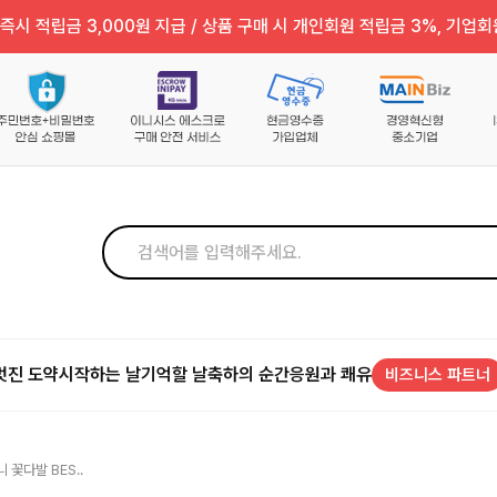
즉시 적립금 3,000원 지급 / 상품 구매 시 개인회원 적립금 3%, 기업회
멋진 도약
시작하는 날
기억할 날
축하의 순간
응원과 쾌유
비즈니스 파트너
꽃다발 BES..