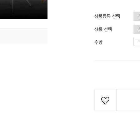
상품종류 선택
상품 선택
수량