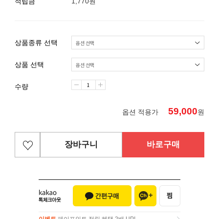
적립금
1,770원
상품종류 선택
상품 선택
수량
59,000
옵션 적용가
원
장바구니
바로구매