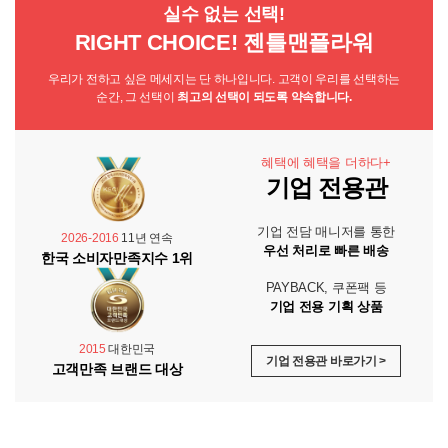
실수 없는 선택!
RIGHT CHOICE! 젠틀맨플라워
우리가 전하고 싶은 메세지는 단 하나입니다. 고객이 우리를 선택하는
순간, 그 선택이
최고의 선택이 되도록 약속합니다.
혜택에 혜택을 더하다+
기업 전용관
기업 전담 매니저를 통한
2026-2016
11년 연속
우선 처리로 빠른 배송
한국 소비자만족지수 1위
PAYBACK, 쿠폰팩 등
기업 전용 기획 상품
2015
대한민국
기업 전용관 바로가기 >
고객만족 브랜드 대상