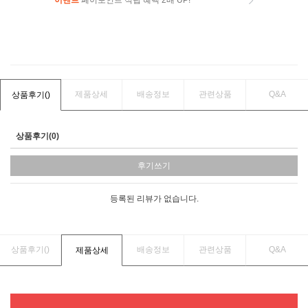
이벤트
페이포인트 적립 혜택 2배 UP!
이벤트
페이포인트 적립 혜택 2배 UP!
제품상세
배송정보
관련상품
Q&A
상품후기(
)
상품후기(0)
후기쓰기
등록된 리뷰가 없습니다.
상품후기(
)
배송정보
관련상품
Q&A
제품상세