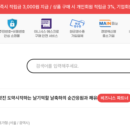
즉시 적립금 3,000원 지급 / 상품 구매 시 개인회원 적립금 3%, 기업회
멋진 도약
시작하는 날
기억할 날
축하의 순간
응원과 쾌유
비즈니스 파트너
가형 (서울 / 광역시)