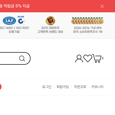
원 적립금 5% 지급
0
로그인
회원가입
주문조회
커뮤니티