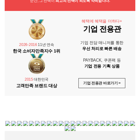
순간, 그 선택이
최고의 선택이 되도록 약속합니다.
혜택에 혜택을 더하다+
기업 전용관
기업 전담 매니저를 통한
2026-2016
11년 연속
우선 처리로 빠른 배송
한국 소비자만족지수 1위
PAYBACK, 쿠폰팩 등
기업 전용 기획 상품
2015
대한민국
기업 전용관 바로가기 >
고객만족 브랜드 대상