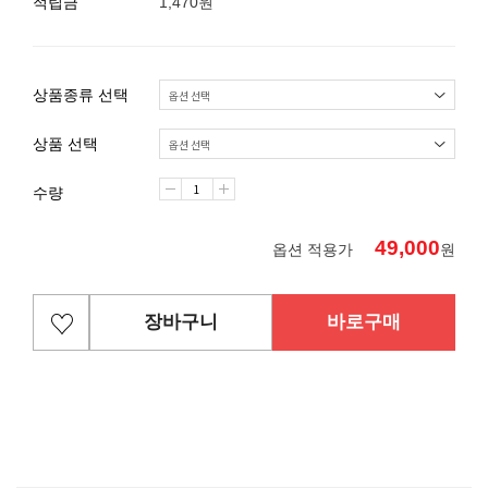
적립금
1,470원
상품종류 선택
상품 선택
수량
49,000
옵션 적용가
원
장바구니
바로구매