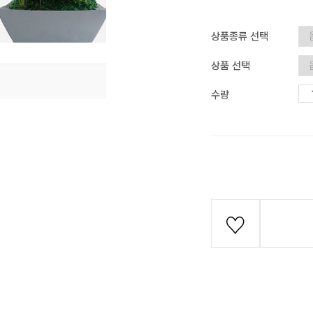
상품종류 선택
상품 선택
수량