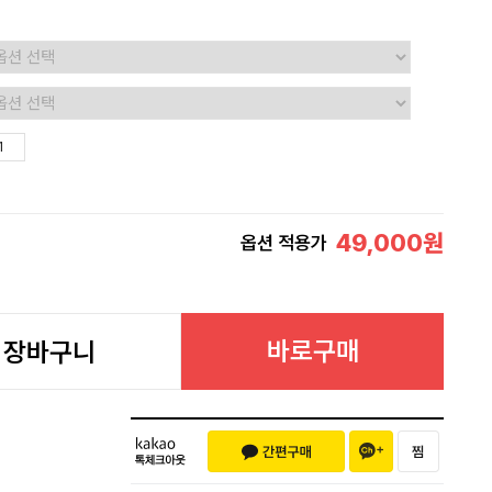
49,000
원
옵션 적용가
바로구매
장바구니