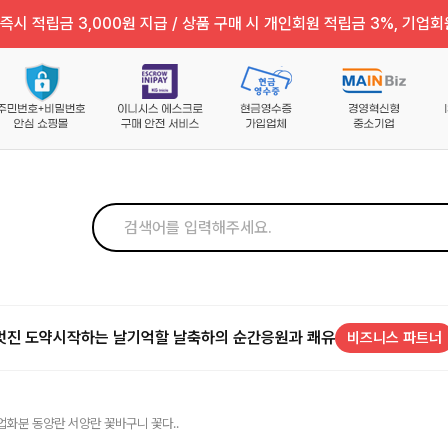
즉시 적립금 3,000원 지급 / 상품 구매 시 개인회원 적립금 3%, 기업회
멋진 도약
시작하는 날
기억할 날
축하의 순간
응원과 쾌유
비즈니스 파트너
업화분 동양란 서양란 꽃바구니 꽃다..