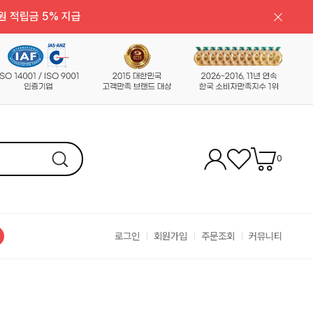
원 적립금 5% 지급
0
로그인
회원가입
주문조회
커뮤니티