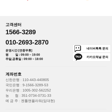
고객센터
1566-3289
010-2693-2870
네이버톡톡 문의
운영시간 [연중무휴]
평 일 : 09:00 ~ 19:00
카카오채널 문의
주말,공휴일 : 09:00 ~ 18:00
계좌번호
신한은행 : 110-443-440805
국민은행 : 9-1566-3289-53
우리은행 : 1005-302-562252
농 협 : 351-0734-0731-33
예 금 주 : 젠틀맨플라워(임대현)