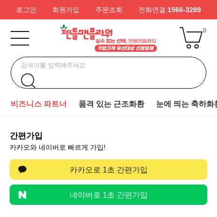
로그인
회원가입
주문조회
전화연결:
1566-3289
0
비즈니스 파트너
품격 있는 근조화환
눈에 띄는 축하화
간편가입
카카오와 네이버로 빠르게 가입!
카카오로 1초 간편가입
네이버로 1초 간편가입