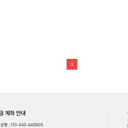
1
금 계좌 안내
은행 : 110-443-440805