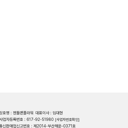
상호명 : 젠틀맨플라워
대표이사 : 임대현
사업자등록번호 : 617-92-51980
[사업자번호확인]
통신판매업신고번호 : 제2014-부산해운-0371호