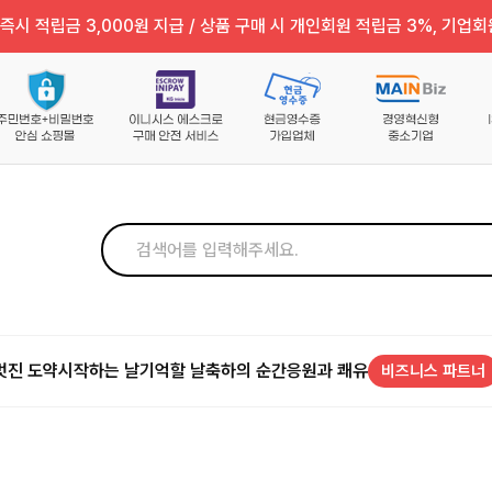
즉시 적립금 3,000원 지급 / 상품 구매 시 개인회원 적립금 3%, 기업회
멋진 도약
시작하는 날
기억할 날
축하의 순간
응원과 쾌유
비즈니스 파트너