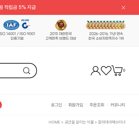
원 적립금 5% 지급
0
로그인
회원가입
주문조회
커뮤니티
HOME
>
공간을 살리는 식물
>
칼라데아제브리나