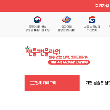
회원가입 
전체 카테고리
기쁜 날
슬픈 날