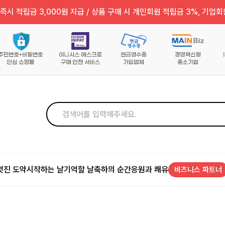
즉시 적립금 3,000원 지급 / 상품 구매 시 개인회원 적립금 3%, 기업회
멋진 도약
시작하는 날
기억할 날
축하의 순간
응원과 쾌유
비즈니스 파트너