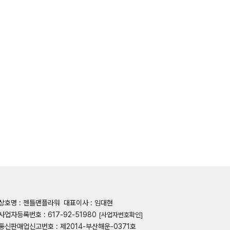
상호명 : 젠틀맨플라워
대표이사 : 임대현
사업자등록번호 : 617-92-51980
[사업자번호확인]
통신판매업신고번호 : 제2014-부산해운-0371호