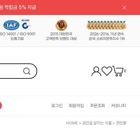
원 적립금 5% 지급
0
로그인
회원가입
주문조회
커뮤니티
HOME
>
공간을 살리는 식물
>
연산홍