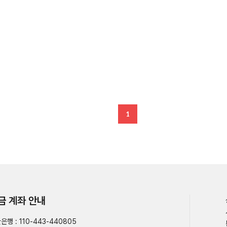
1
금 계좌 안내
은행 : 110-443-440805