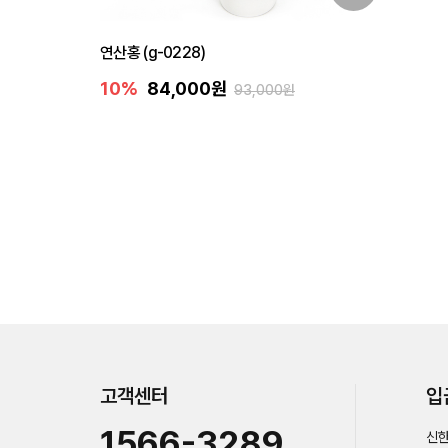
연산홍 (g-0228)
10%
84,000원
93,000원
고객센터
입
1566-3289
신한