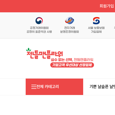
회원가입 
전체 카테고리
기쁜 날
슬픈 날