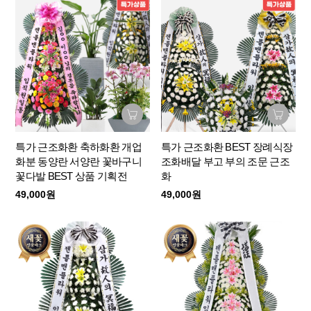
특가 근조화환 축하화환 개업
특가 근조화환 BEST 장례식장
화분 동양란 서양란 꽃바구니
조화배달 부고 부의 조문 근조
꽃다발 BEST 상품 기획전
화
49,000원
49,000원