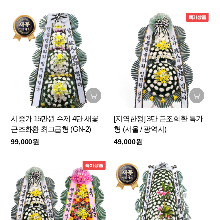
시중가 15만원 수제 4단 새꽃
[지역한정] 3단 근조화환 특가
근조화환 최고급형 (GN-2)
형 (서울 / 광역시)
99,000원
49,000원