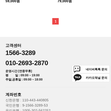
59,000원
79,000원
1
고객센터
1566-3289
010-2693-2870
네이버톡톡 문의
운영시간 [연중무휴]
평 일 : 09:00 ~ 19:00
카카오채널 문의
주말,공휴일 : 09:00 ~ 18:00
계좌번호
신한은행 : 110-443-440805
국민은행 : 9-1566-3289-53
우리은행 : 1005-302-562252