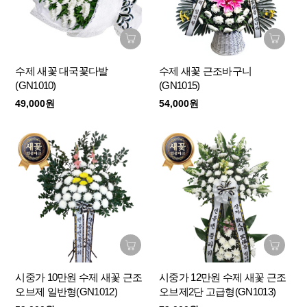
수제 새꽃 대국꽃다발
수제 새꽃 근조바구니
(GN1010)
(GN1015)
49,000원
54,000원
시중가 10만원 수제 새꽃 근조
시중가 12만원 수제 새꽃 근조
오브제 일반형(GN1012)
오브제2단 고급형(GN1013)