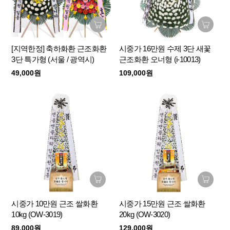
[지역한정] 축하화환 근조화환
시중가 16만원 수제 3단 새꽃
3단 특가형 (서울 / 광역시)
근조화환 오너형 (i-10013)
49,000원
109,000원
시중가 10만원 근조 쌀화환
시중가 15만원 근조 쌀화환
10kg (OW-3019)
20kg (OW-3020)
89,000원
129,000원