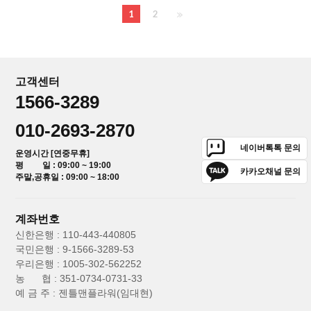
1
2
고객센터
1566-3289
010-2693-2870
네이버톡톡 문의
운영시간 [연중무휴]
평 일 : 09:00 ~ 19:00
카카오채널 문의
주말,공휴일 : 09:00 ~ 18:00
계좌번호
신한은행 : 110-443-440805
국민은행 : 9-1566-3289-53
우리은행 : 1005-302-562252
농 협 : 351-0734-0731-33
예 금 주 : 젠틀맨플라워(임대현)