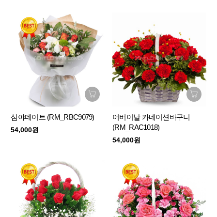
심야데이트 (RM_RBC9079)
어버이날 카네이션바구니
(RM_RAC1018)
54,000원
54,000원