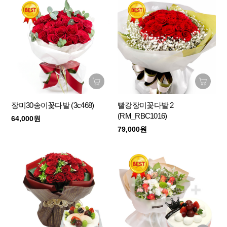
장미30송이꽃다발 (3c468)
빨강장미꽃다발 2
(RM_RBC1016)
64,000원
79,000원