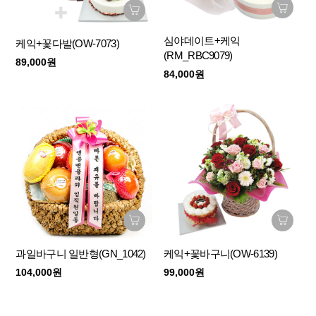
심야데이트+케익
케익+꽃다발(OW-7073)
(RM_RBC9079)
89,000원
84,000원
과일바구니 일반형(GN_1042)
케익+꽃바구니(OW-6139)
104,000원
99,000원