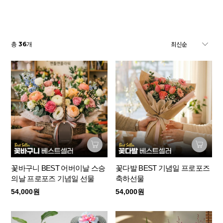
36
총
개
꽃바구니 BEST 어버이날 스승
꽃다발 BEST 기념일 프로포즈
의날 프로포즈 기념일 선물
축하선물
54,000원
54,000원