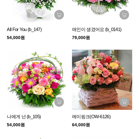
All For You (b_147)
애인이 생겼어요 (b_0141)
54,000원
79,000원
나에게 넌 (b_105)
에이핑크(OW-6126)
54,000원
64,000원