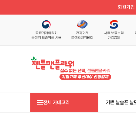
회원가입 
전체 카테고리
기쁜 날
슬픈 날