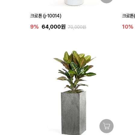
크로톤 (j-10014)
크로톤(대
9%
64,000원
10%
70,000원