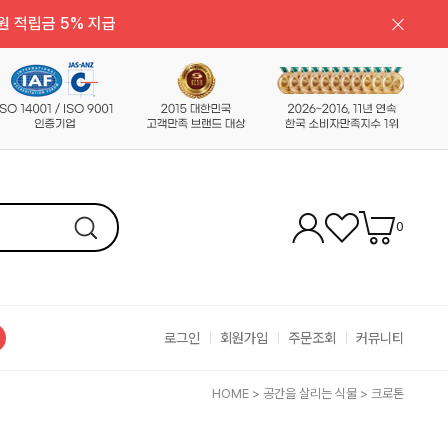
원 적립금 5% 지급
0
로그인
회원가입
주문조회
커뮤니티
HOME
>
공간을 살리는 식물
>
크로톤