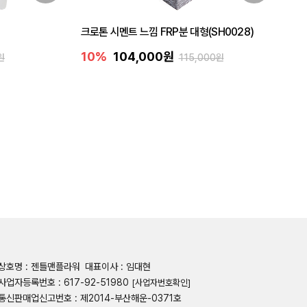
크로톤 시멘트 느낌 FRP분 대형(SH0028)
10%
104,000원
원
115,000원
상호명 : 젠틀맨플라워
대표이사 : 임대현
사업자등록번호 : 617-92-51980
[사업자번호확인]
통신판매업신고번호 : 제2014-부산해운-0371호