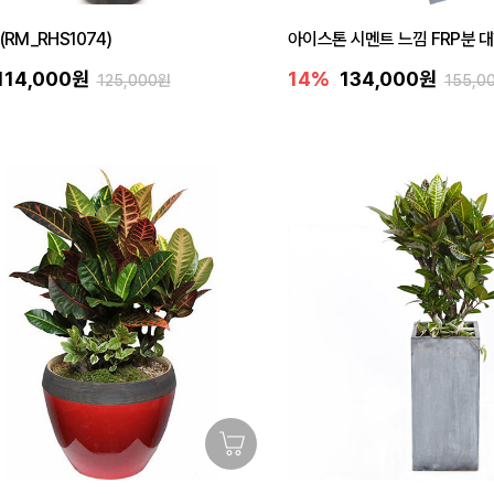
(RM_RHS1074)
아이스톤 시멘트 느낌 FRP분 대형
114,000원
14%
134,000원
125,000원
155,0