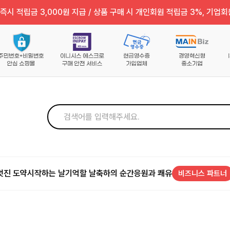
즉시 적립금 3,000원 지급 / 상품 구매 시 개인회원 적립금 3%, 기업회
멋진 도약
시작하는 날
기억할 날
축하의 순간
응원과 쾌유
비즈니스 파트너