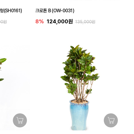
(SH0161)
크로톤 B (OW-0031)
8%
124,000원
00원
135,000원