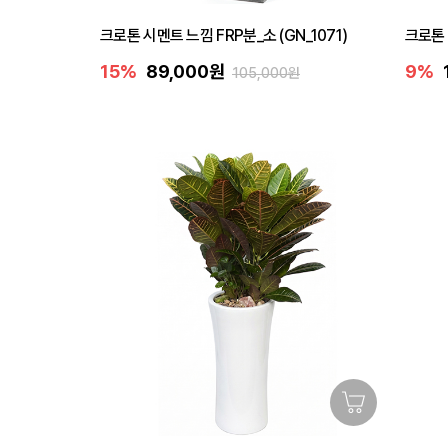
크로톤 시멘트 느낌 FRP분_소 (GN_1071)
크로톤 
15%
89,000원
9%
105,000원