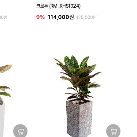
크로톤 (RM_RHS1024)
9%
114,000원
00원
125,000원