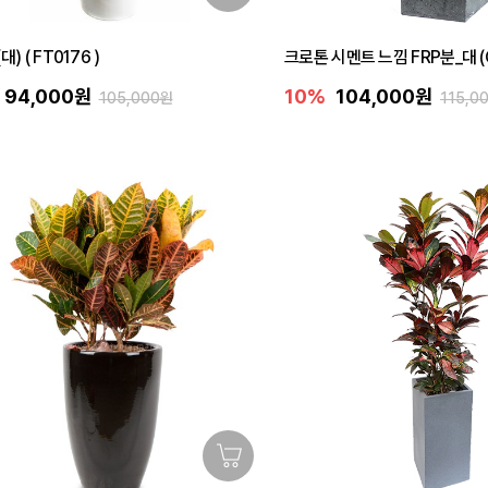
) ( FT0176 )
크로톤 시멘트 느낌 FRP분_대 (G
94,000원
10%
104,000원
105,000원
115,0