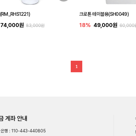
(RM_RHS1221)
크로톤 테이블용(SH0049)
74,000원
18%
49,000원
83,000원
60,000
1
금 계좌 안내
은행 : 110-443-440805