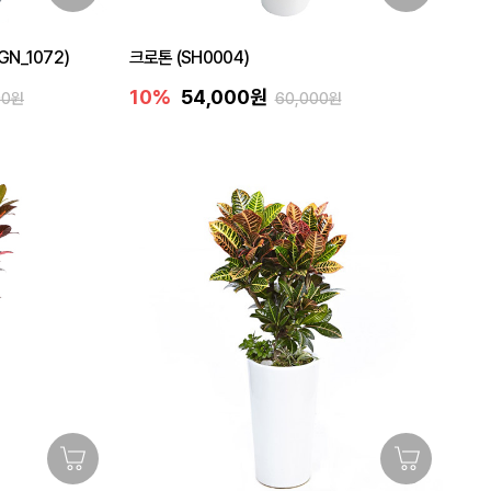
N_1072)
크로톤 (SH0004)
10%
54,000원
00원
60,000원