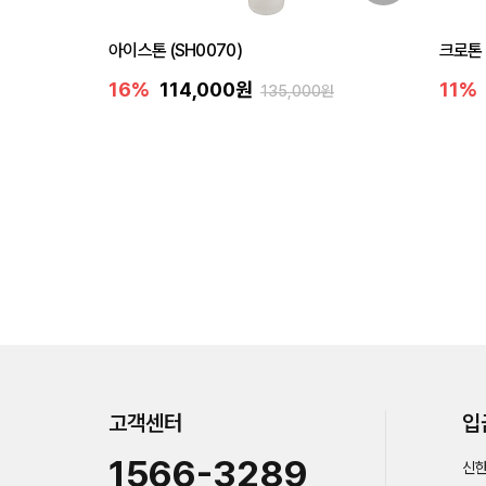
아이스톤 (SH0070)
크로톤 
16%
114,000원
11%
135,000원
고객센터
입
1566-3289
신한