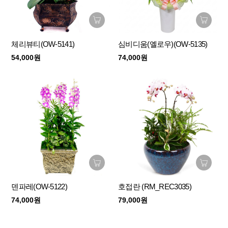
체리뷰티(OW-5141)
심비디움(옐로우)(OW-5135)
54,000원
74,000원
덴파레(OW-5122)
호접란 (RM_REC3035)
74,000원
79,000원