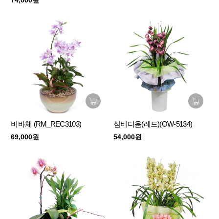
비바체 (RM_REC3103)
심비디움(레드)(OW-5134)
69,000원
54,000원