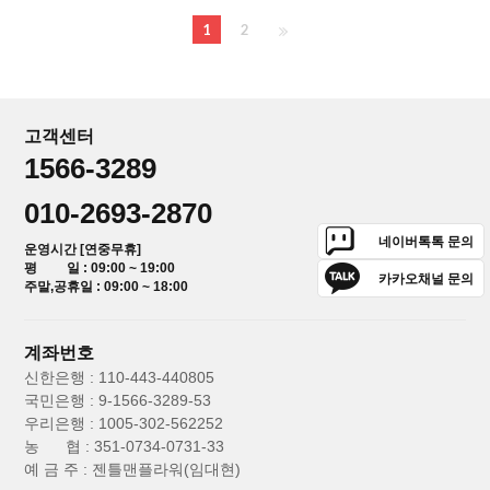
1
2
고객센터
1566-3289
010-2693-2870
네이버톡톡 문의
운영시간 [연중무휴]
평 일 : 09:00 ~ 19:00
카카오채널 문의
주말,공휴일 : 09:00 ~ 18:00
계좌번호
신한은행 : 110-443-440805
국민은행 : 9-1566-3289-53
우리은행 : 1005-302-562252
농 협 : 351-0734-0731-33
예 금 주 : 젠틀맨플라워(임대현)