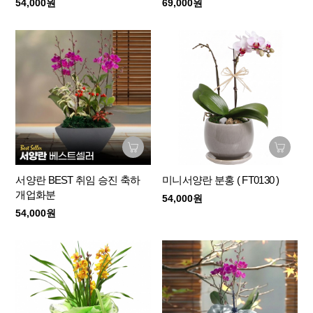
54,000원
69,000원
서양란 BEST 취임 승진 축하
미니서양란 분홍 ( FT0130 )
개업화분
54,000원
54,000원