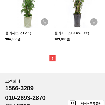
폴리샤스 (g-0209)
폴리시아스B(OW-1055)
304,000원
169,000원
1
고객센터
1566-3289
010-2693-2870
네이버톡톡 문의