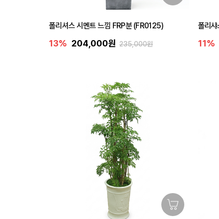
폴리셔스 시멘트 느낌 FRP분 (FR0125)
폴리샤스
13%
204,000원
11%
235,000원