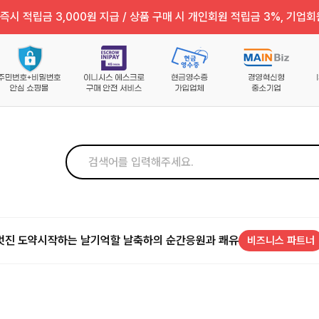
즉시 적립금 3,000원 지급 / 상품 구매 시 개인회원 적립금 3%, 기업회
멋진 도약
시작하는 날
기억할 날
축하의 순간
응원과 쾌유
비즈니스 파트너