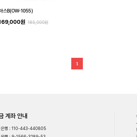
스B(OW-1055)
169,000원
185,000원
1
금 계좌 안내
은행 : 110-443-440805
은행 : 9-1566-3289-53