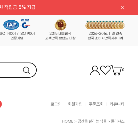
원 적립금 5% 지급
0
로그인
회원가입
주문조회
커뮤니티
HOME
>
공간을 살리는 식물
>
폴리샤스