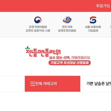
회원가입 
전체 카테고리
기쁜 날
슬픈 날