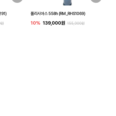
91)
폴리시아스 558h (RM_RHS1069)
10%
139,000원
0원
155,000원